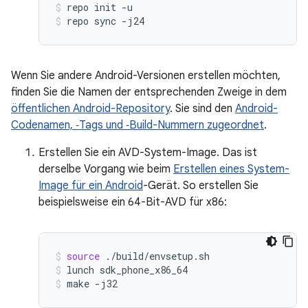
repo
init
-u
repo
sync
-j24
Wenn Sie andere Android-Versionen erstellen möchten,
finden Sie die Namen der entsprechenden Zweige in dem
öffentlichen Android-Repository
. Sie sind den
Android-
Codenamen, ‑Tags und ‑Build-Nummern zugeordnet
.
Erstellen Sie ein AVD-System-Image. Das ist
derselbe Vorgang wie beim
Erstellen eines System-
Image für ein Android
-Gerät. So erstellen Sie
beispielsweise ein 64-Bit-AVD für x86:
source
./build/envsetup.sh
lunch
sdk_phone_x86_64
make
-j32