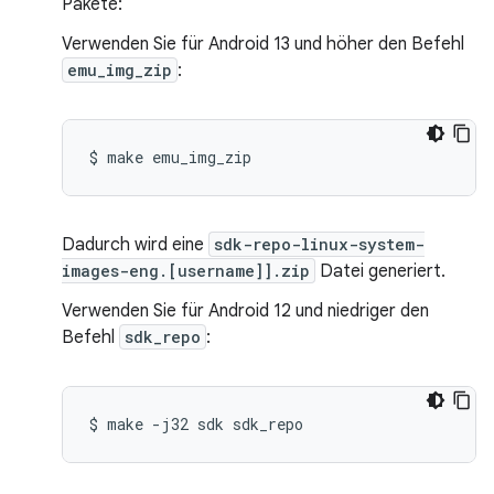
Pakete:
Verwenden Sie für Android 13 und höher den Befehl
emu_img_zip
:
$
make
Dadurch wird eine
sdk-repo-linux-system-
images-eng.[username]].zip
Datei generiert.
Verwenden Sie für Android 12 und niedriger den
Befehl
sdk_repo
:
$
make
-j32
sdk