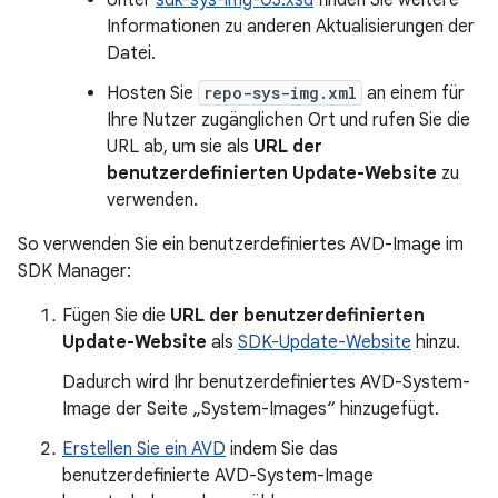
Unter
sdk-sys-img-03.xsd
finden Sie weitere
Informationen zu anderen Aktualisierungen der
Datei.
Hosten Sie
repo-sys-img.xml
an einem für
Ihre Nutzer zugänglichen Ort und rufen Sie die
URL ab, um sie als
URL der
benutzerdefinierten Update-Website
zu
verwenden.
So verwenden Sie ein benutzerdefiniertes AVD-Image im
SDK Manager:
Fügen Sie die
URL der benutzerdefinierten
Update-Website
als
SDK-Update-Website
hinzu.
Dadurch wird Ihr benutzerdefiniertes AVD-System-
Image der Seite „System-Images“ hinzugefügt.
Erstellen Sie ein AVD
indem Sie das
benutzerdefinierte AVD-System-Image