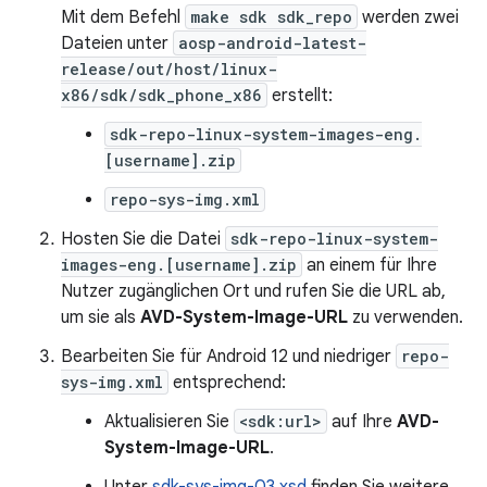
Mit dem Befehl
make sdk sdk_repo
werden zwei
Dateien unter
aosp-android-latest-
release/out/host/linux-
x86/sdk/sdk_phone_x86
erstellt:
sdk-repo-linux-system-images-eng.
[username].zip
repo-sys-img.xml
Hosten Sie die Datei
sdk-repo-linux-system-
images-eng.[username].zip
an einem für Ihre
Nutzer zugänglichen Ort und rufen Sie die URL ab,
um sie als
AVD-System-Image-URL
zu verwenden.
Bearbeiten Sie für Android 12 und niedriger
repo-
sys-img.xml
entsprechend:
Aktualisieren Sie
<sdk:url>
auf Ihre
AVD-
System-Image-URL
.