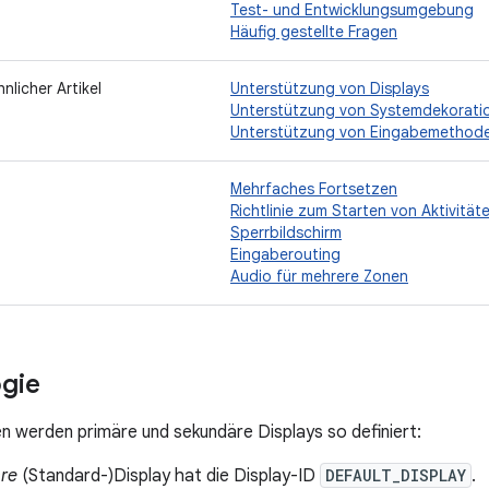
Test- und Entwicklungsumgebung
Häufig gestellte Fragen
licher Artikel
Unterstützung von Displays
Unterstützung von Systemdekorati
Unterstützung von Eingabemethode
l
Mehrfaches Fortsetzen
Richtlinie zum Starten von Aktivität
Sperrbildschirm
Eingaberouting
Audio für mehrere Zonen
gie
en werden primäre und sekundäre Displays so definiert:
re
(Standard-)Display hat die Display-ID
DEFAULT_DISPLAY
.