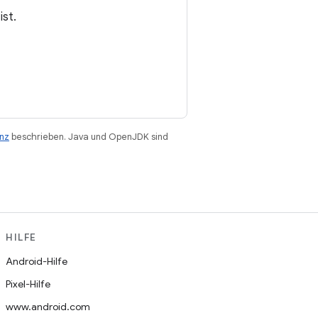
ist.
enz
beschrieben. Java und OpenJDK sind
HILFE
Android-Hilfe
Pixel-Hilfe
www.android.com