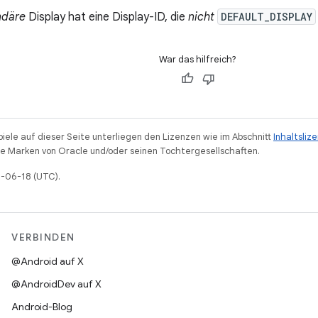
ndäre
Display hat eine Display-ID, die
nicht
DEFAULT_DISPLAY
War das hilfreich?
piele auf dieser Seite unterliegen den Lizenzen wie im Abschnitt
Inhaltsliz
 Marken von Oracle und/oder seinen Tochtergesellschaften.
6-06-18 (UTC).
VERBINDEN
@Android auf X
@AndroidDev auf X
Android-Blog