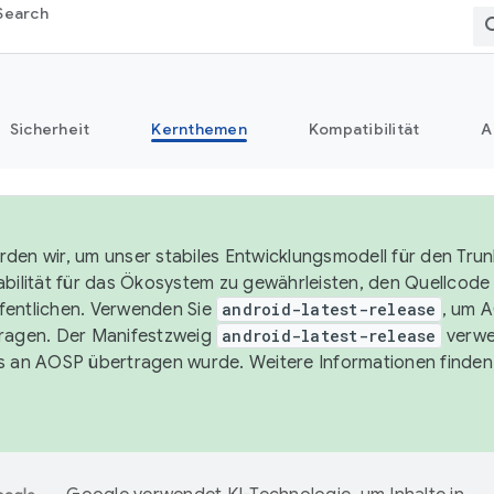
Search
Sicherheit
Kernthemen
Kompatibilität
A
den wir, um unser stabiles Entwicklungsmodell für den Trun
abilität für das Ökosystem zu gewährleisten, den Quellcode i
entlichen. Verwenden Sie
android-latest-release
, um 
ragen. Der Manifestzweig
android-latest-release
verwe
s an AOSP übertragen wurde. Weitere Informationen finden