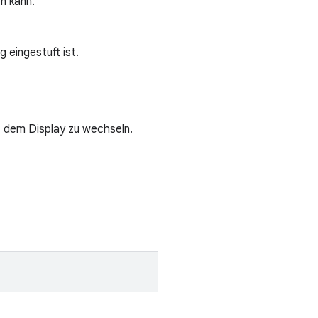
en kann.
 eingestuft ist.
 dem Display zu wechseln.