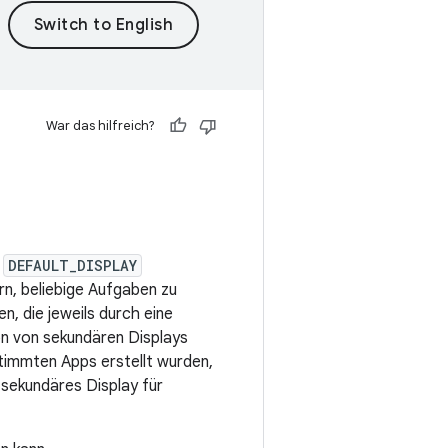
War das hilfreich?
D
DEFAULT_DISPLAY
ern, beliebige Aufgaben zu
, die jeweils durch eine
ion von sekundären Displays
estimmten Apps erstellt wurden,
 sekundäres Display für