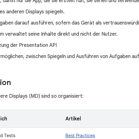
n, damit nur die App, die sie erstellt hat, sie sehen und verwend
nes anderen Displays spiegeln.
aben darauf ausführen, sofern das Gerät als vertrauenswürdig
 verwaltet seine Inhalte direkt und nicht der Nutzer.
zung der Presentation API
rmöglichen, zwischen Spiegeln und Ausführen von Aufgaben auf
ion
ere Displays (MD) sind so organisiert:
ich
Artikel
d Tests
Best Practices