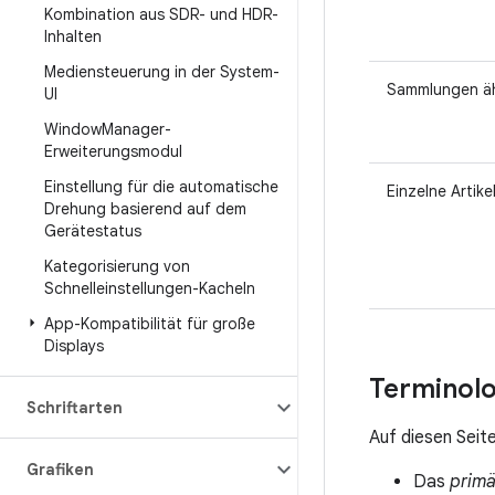
Kombination aus SDR- und HDR-
Inhalten
Mediensteuerung in der System-
Sammlungen ähn
UI
Window
Manager-
Erweiterungsmodul
Einstellung für die automatische
Einzelne Artike
Drehung basierend auf dem
Gerätestatus
Kategorisierung von
Schnelleinstellungen-Kacheln
App-Kompatibilität für große
Displays
Terminolo
Schriftarten
Auf diesen Seit
Grafiken
Das
primä