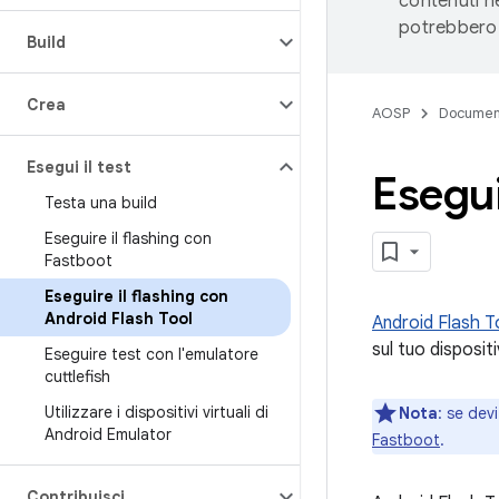
contenuti ne
potrebbero 
Build
Crea
AOSP
Documen
Esegui il test
Esegui
Testa una build
Eseguire il flashing con
Fastboot
Eseguire il flashing con
Android Flash Tool
Android Flash T
sul tuo dispositi
Eseguire test con l'emulatore
cuttlefish
Utilizzare i dispositivi virtuali di
Nota
:
se devi
Android Emulator
Fastboot
.
Contribuisci