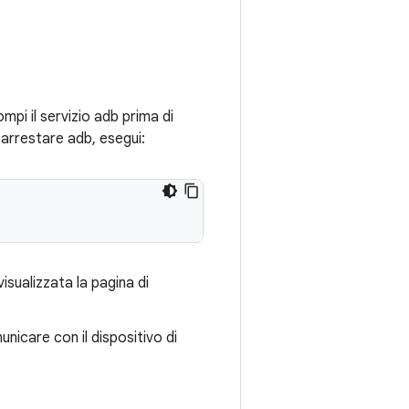
rompi il servizio adb prima di
 arrestare adb, esegui:
visualizzata la pagina di
nicare con il dispositivo di