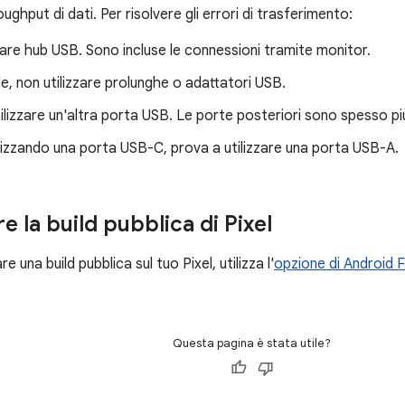
oughput di dati. Per risolvere gli errori di trasferimento:
zare hub USB. Sono incluse le connessioni tramite monitor.
le, non utilizzare prolunghe o adattatori USB.
ilizzare un'altra porta USB. Le porte posteriori sono spesso più a
ilizzando una porta USB-C, prova a utilizzare una porta USB-A.
re la build pubblica di Pixel
re una build pubblica sul tuo Pixel, utilizza l'
opzione di Android Fl
Questa pagina è stata utile?