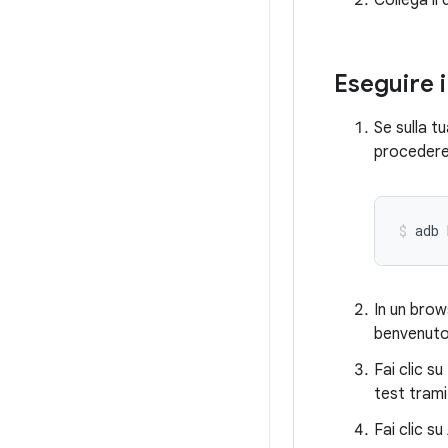
Collega il
Eseguire i
Se sulla t
procedere 
adb
In un brow
benvenuto
Fai clic su
test tram
Fai clic su