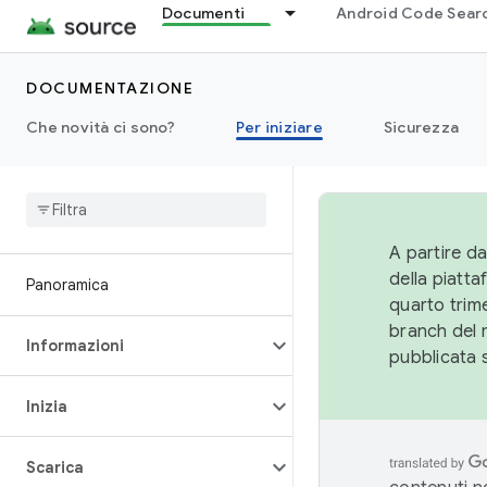
Documenti
Android Code Sear
DOCUMENTAZIONE
Che novità ci sono?
Per iniziare
Sicurezza
A partire da
della piatt
Panoramica
quarto trime
branch del 
Informazioni
pubblicata 
Inizia
Scarica