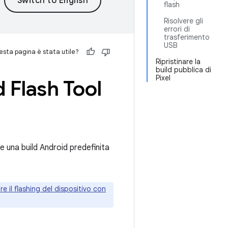
flash
Risolvere gli
errori di
trasferimento
USB
sta pagina è stata utile?
Ripristinare la
build pubblica di
Pixel
d Flash Tool
e una build Android predefinita
re il flashing del dispositivo con