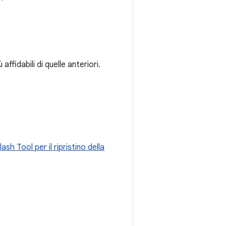
ffidabili di quelle anteriori.
ash Tool per il ripristino della