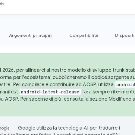
ch
Argomenti principali
Compatibilità
Dispositi
l 2026, per allinearci al nostro modello di sviluppo trunk stabi
aforma per l'ecosistema, pubblicheremo il codice sorgente 
stre. Per compilare e contribuire ad AOSP, utilizza
android
manifest
android-latest-release
farà sempre riferimento
su AOSP. Per saperne di più, consulta la sezione
Modifiche 
Google utilizza la tecnologia AI per tradurre i