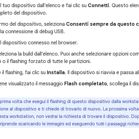
l tuo dispositivo dall'elenco e fai clic su
Connetti
. Questo ele
leto del dispositivo.
rmo del dispositivo, seleziona
Consenti sempre da questo 
 la connessione di debug USB.
il dispositivo connesso nel browser.
leziona la build dall'elenco. Puoi anche selezionare opzioni com
 o il flashing forzato di tutte le partizioni.
 il flashing, fai clic su
Installa
. Il dispositivo si riavvia e passa
ne visualizzato il messaggio
Flash completato
, scollega il d
prima volta che esegui il flashing di questo dispositivo dalla worksta
one al dispositivo e ti chiede di trovarlo di nuovo. La prossima volta 
sta workstation, non vedrai la richiesta di trovare il dispositivo. Dop
prende scaricando le immagini ed eseguendo tutti i passaggi richies