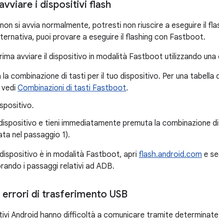
vviare i dispositivi flash
 non si avvia normalmente, potresti non riuscire a eseguire il flas
lternativa, puoi provare a eseguire il flashing con Fastboot.
prima avviare il dispositivo in modalità Fastboot utilizzando una
la combinazione di tasti per il tuo dispositivo. Per una tabella d
 vedi
Combinazioni di tasti Fastboot
.
ispositivo.
 dispositivo e tieni immediatamente premuta la combinazione di t
ta nel passaggio 1).
 dispositivo è in modalità Fastboot, apri
flash.android.com
e se
rando i passaggi relativi ad ADB.
i errori di trasferimento USB
sitivi Android hanno difficoltà a comunicare tramite determina