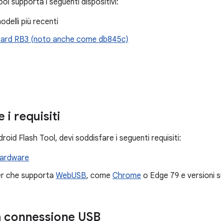
ol supporta i seguenti dispositivi:
odelli più recenti
ard RB3 (noto anche come db845c)
 i requisiti
roid Flash Tool, devi soddisfare i seguenti requisiti:
hardware
r che supporta
WebUSB
, come
Chrome
o Edge 79 e versioni 
la connessione USB