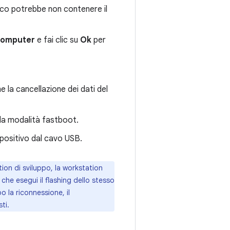
nco potrebbe non contenere il
computer
e fai clic su
Ok
per
e la cancellazione dei dati del
 alla modalità fastboot.
ispositivo dal cavo USB.
tion di sviluppo, la workstation
che esegui il flashing dello stesso
o la riconnessione, il
ti.