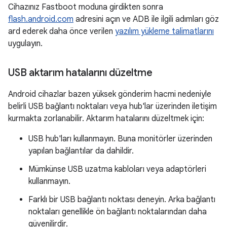
Cihazınız Fastboot moduna girdikten sonra
flash.android.com
adresini açın ve ADB ile ilgili adımları göz
ard ederek daha önce verilen
yazılım yükleme talimatlarını
uygulayın.
USB aktarım hatalarını düzeltme
Android cihazlar bazen yüksek gönderim hacmi nedeniyle
belirli USB bağlantı noktaları veya hub'lar üzerinden iletişim
kurmakta zorlanabilir. Aktarım hatalarını düzeltmek için:
USB hub'ları kullanmayın. Buna monitörler üzerinden
yapılan bağlantılar da dahildir.
Mümkünse USB uzatma kabloları veya adaptörleri
kullanmayın.
Farklı bir USB bağlantı noktası deneyin. Arka bağlantı
noktaları genellikle ön bağlantı noktalarından daha
güvenilirdir.