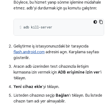
Böylece, bu hizmet yanıp sönme işlemine müdahale
etmez. adb'yi durdurmak için şu komutu çalıştırın:
adb
kill-server
Geliştirme iş istasyonunuzdaki bir tarayıcıda
flash.android.com
adresini açın. Karşılama sayfası
gösterilir.
Aracın adb üzerinden test cihazınızla iletişim
kurmasına izin vermek için
ADB erişimine izin ver
'i
tıklayın.
Yeni cihaz ekle
'yi tıklayın.
Listeden cihazınızı seçip
Bağlan
'ı tıklayın. Bu listede
cihazın tam adı yer almayabilir.