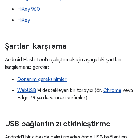
HiKey 960
HiKey
Şartları karşılama
Android Flash Tool'u çalıştırmak için aşağıdaki şartları
karşılamanız gerekir:
Donanım gereksinimleri
WebUSB
'yi destekleyen bir tarayıcı (ör.
Chrome
veya
Edge 79 ya da sonraki sürümler)
USB bağlantınızı etkinleştirme
Android'i bir cihazda çalıştırmadan önce USB bağlantınızı