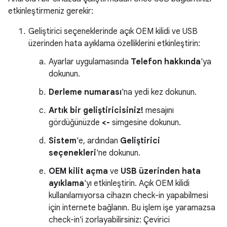
etkinleştirmeniz gerekir:
Geliştirici seçeneklerinde açık OEM kilidi ve USB
üzerinden hata ayıklama özelliklerini etkinleştirin:
Ayarlar uygulamasında
Telefon hakkında
'ya
dokunun.
Derleme numarası
'na yedi kez dokunun.
Artık bir geliştiricisiniz!
mesajını
gördüğünüzde
<-
simgesine dokunun.
Sistem
'e, ardından
Geliştirici
seçenekleri
'ne dokunun.
OEM kilit açma
ve
USB üzerinden hata
ayıklama
'yı etkinleştirin. Açık OEM kilidi
kullanılamıyorsa cihazın check-in yapabilmesi
için internete bağlanın. Bu işlem işe yaramazsa
check-in'i zorlayabilirsiniz: Çevirici