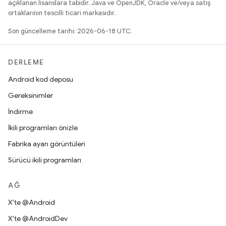
açıklanan lisanslara tabidir. Java ve OpenJDK, Oracle ve/veya satış
ortaklarının tescilli ticari markasıdır.
Son güncelleme tarihi: 2026-06-18 UTC.
DERLEME
Android kod deposu
Gereksinimler
İndirme
İkili programları önizle
Fabrika ayarı görüntüleri
Sürücü ikili programları
AĞ
X'te @Android
X'te @AndroidDev