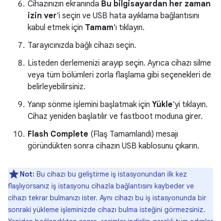
Cihazınızın ekranında
Bu bilgisayardan her zaman
izin ver
'i seçin ve USB hata ayıklama bağlantısını
kabul etmek için
Tamam
'ı tıklayın.
Tarayıcınızda bağlı cihazı seçin.
Listeden derlemenizi arayıp seçin. Ayrıca cihazı silme
veya tüm bölümleri zorla flaşlama gibi seçenekleri de
belirleyebilirsiniz.
Yanıp sönme işlemini başlatmak için
Yükle
'yi tıklayın.
Cihaz yeniden başlatılır ve fastboot moduna girer.
Flash Complete
(Flaş Tamamlandı) mesajı
göründükten sonra cihazın USB kablosunu çıkarın.
Not:
Bu cihazı bu geliştirme iş istasyonundan ilk kez
flaşlıyorsanız iş istasyonu cihazla bağlantısını kaybeder ve
cihazı tekrar bulmanızı ister. Aynı cihazı bu iş istasyonunda bir
sonraki yükleme işleminizde cihazı bulma isteğini görmezsiniz.