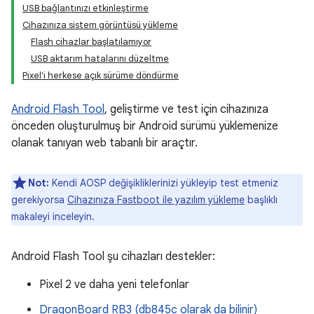
USB bağlantınızı etkinleştirme
Cihazınıza sistem görüntüsü yükleme
Flash cihazlar başlatılamıyor
USB aktarım hatalarını düzeltme
Pixel'i herkese açık sürüme döndürme
Android Flash Tool
, geliştirme ve test için cihazınıza
önceden oluşturulmuş bir Android sürümü yüklemenize
olanak tanıyan web tabanlı bir araçtır.
Not:
Kendi AOSP değişikliklerinizi yükleyip test etmeniz
gerekiyorsa
Cihazınıza Fastboot ile yazılım yükleme
başlıklı
makaleyi inceleyin.
Android Flash Tool şu cihazları destekler:
Pixel 2 ve daha yeni telefonlar
DragonBoard RB3 (db845c olarak da bilinir)