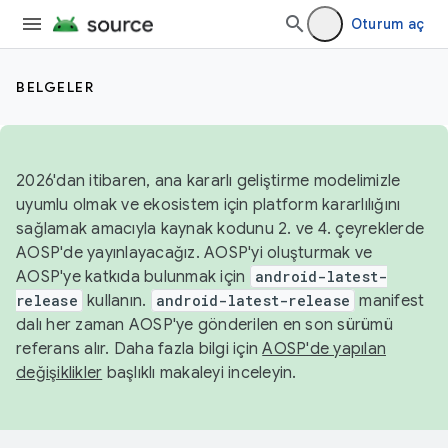
Oturum aç
BELGELER
2026'dan itibaren, ana kararlı geliştirme modelimizle
uyumlu olmak ve ekosistem için platform kararlılığını
sağlamak amacıyla kaynak kodunu 2. ve 4. çeyreklerde
AOSP'de yayınlayacağız. AOSP'yi oluşturmak ve
AOSP'ye katkıda bulunmak için
android-latest-
release
kullanın.
android-latest-release
manifest
dalı her zaman AOSP'ye gönderilen en son sürümü
referans alır. Daha fazla bilgi için
AOSP'de yapılan
değişiklikler
başlıklı makaleyi inceleyin.