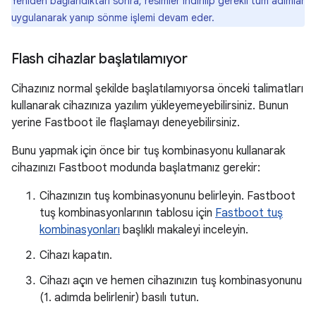
Yeniden bağlandıktan sonra, resimler indirilip gerekli tüm adımlar
uygulanarak yanıp sönme işlemi devam eder.
Flash cihazlar başlatılamıyor
Cihazınız normal şekilde başlatılamıyorsa önceki talimatları
kullanarak cihazınıza yazılım yükleyemeyebilirsiniz. Bunun
yerine Fastboot ile flaşlamayı deneyebilirsiniz.
Bunu yapmak için önce bir tuş kombinasyonu kullanarak
cihazınızı Fastboot modunda başlatmanız gerekir:
Cihazınızın tuş kombinasyonunu belirleyin. Fastboot
tuş kombinasyonlarının tablosu için
Fastboot tuş
kombinasyonları
başlıklı makaleyi inceleyin.
Cihazı kapatın.
Cihazı açın ve hemen cihazınızın tuş kombinasyonunu
(1. adımda belirlenir) basılı tutun.