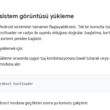
 sistem görüntüsü yükleme
Android sisteminin tamamını flaşlayabilirsiniz. Tek bir komutla t
bootloader ve radyo ile uyumlu olduğunu doğrular, başlatma, kur
 sistemi yeniden başlatır.
yüklemek için:
ükleme sırasında uygun tuş kombinasyonunu basılı tutarak veya 
moduna alın:
reboot
bootloader
boot moduna geçtikten sonra şu komutu çalıştırın: