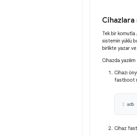
Cihazlara
Tek bir komutla 
sistemin yüklü 
birlikte yazar ve
Cihazda yazılım 
Cihazı öny
fastboot 
adb
Cihaz fast