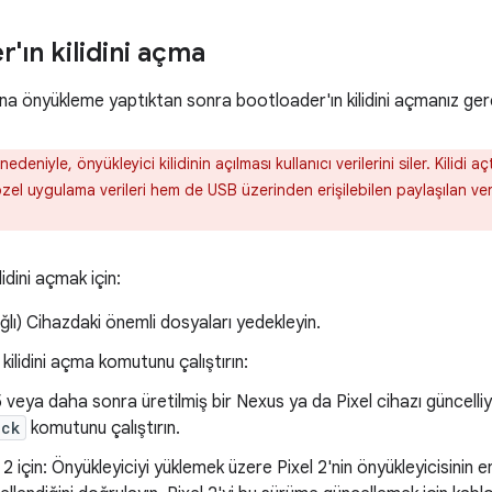
'ın kilidini açma
 önyükleme yaptıktan sonra bootloader'ın kilidini açmanız gere
 nedeniyle, önyükleyici kilidinin açılması kullanıcı verilerini siler. Kilidi
özel uygulama verileri hem de USB üzerinden erişilebilen paylaşılan veril
idini açmak için:
ğlı) Cihazdaki önemli dosyaları yedekleyin.
 kilidini açma komutunu çalıştırın:
 veya daha sonra üretilmiş bir Nexus ya da Pixel cihazı güncelli
ock
komutunu çalıştırın.
l 2 için: Önyükleyiciyi yüklemek üzere Pixel 2'nin önyükleyicisini