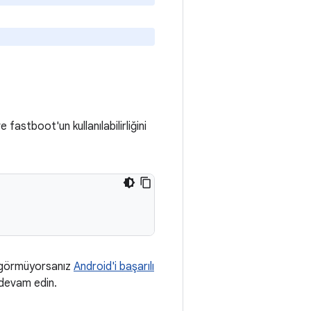
astboot'un kullanılabilirliğini
ı görmüyorsanız
Android'i başarılı
 devam edin.