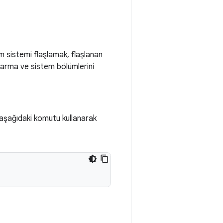
üm sistemi flaşlamak, flaşlanan
tarma ve sistem bölümlerini
aşağıdaki komutu kullanarak