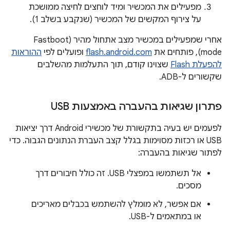
מפעילים את המכשיר ומיד לוחצים לחיצה ממושכת
על צירוף המקשים של המכשיר (שנקבע בשלב 1).
אחרי שמפעילים במכשיר מצב אתחול מהיר (Fastboot
mode), פותחים את
flash.android.com
ופועלים לפי
ההוראות
להפעלת Flash
שצוינו קודם, תוך התעלמות מהשלבים
שקשורים ל-ADB.
פתרון שגיאות בהעברה באמצעות USB
לפעמים יש בעיה בתקשורת של מכשירי Android דרך יציאות
USB או רכזות מסוימות בגלל קצב העברת הנתונים הגבוה. כדי
לפתור שגיאות בהעברה:
אל תשתמשו במפצלי USB. זה כולל חיבורים דרך
מסכים.
אם אפשר, לא מומלץ להשתמש בכבלים מאריכים
או במתאמים ל-USB.