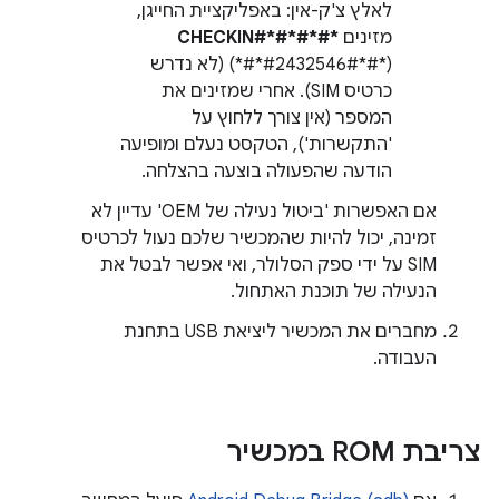
לאלץ צ'ק-אין: באפליקציית החייגן,
מזינים
*#*#CHECKIN#*#*
(*#*#2432546#*#*) (לא נדרש
כרטיס SIM). אחרי שמזינים את
המספר (אין צורך ללחוץ על
'התקשרות'), הטקסט נעלם ומופיעה
הודעה שהפעולה בוצעה בהצלחה.
אם האפשרות 'ביטול נעילה של OEM' עדיין לא
זמינה, יכול להיות שהמכשיר שלכם נעול לכרטיס
SIM על ידי ספק הסלולר, ואי אפשר לבטל את
הנעילה של תוכנת האתחול.
מחברים את המכשיר ליציאת USB בתחנת
העבודה.
צריבת ROM במכשיר