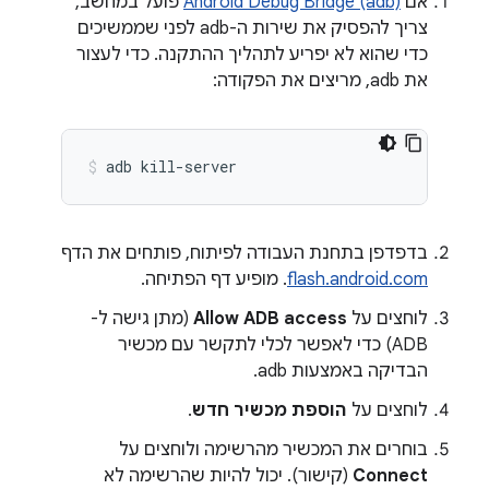
אם
Android Debug Bridge (adb)
פועל במחשב,
צריך להפסיק את שירות ה-adb לפני שממשיכים
כדי שהוא לא יפריע לתהליך ההתקנה. כדי לעצור
את adb, מריצים את הפקודה:
adb
kill-server
בדפדפן בתחנת העבודה לפיתוח, פותחים את הדף
flash.android.com
. מופיע דף הפתיחה.
לוחצים על
Allow ADB access
(מתן גישה ל-
ADB) כדי לאפשר לכלי לתקשר עם מכשיר
הבדיקה באמצעות adb.
לוחצים על
הוספת מכשיר חדש
.
בוחרים את המכשיר מהרשימה ולוחצים על
Connect
(קישור). יכול להיות שהרשימה לא