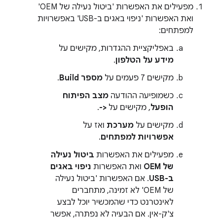
מפעילים את האפשרות 'ביטול נעילה של OEM'
ואת האפשרות 'ניפוי באגים ב-USB' באפשרויות
למפתחים:
באפליקציית ההגדרות, מקישים על
מידע על הטלפון
.
מקישים 7 פעמים על
מספר Build
.
כשמופיעה ההודעה
מצב הפיתוח
הופעל
, מקישים על
<-
.
מקישים על
מערכת
ואז על
אפשרויות למפתחים
.
מפעילים את האפשרות
ביטול נעילה
של OEM
ואת האפשרות
ניפוי באגים
ב-USB
. אם האפשרות 'ביטול נעילה
של OEM' לא זמינה, מתחברים
לאינטרנט כדי שהמכשיר יוכל לבצע
צ'ק-אין. אם הבעיה לא נפתרה, אפשר