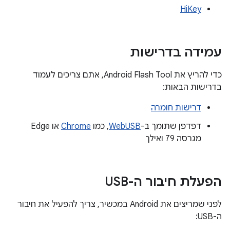
HiKey
עמידה בדרישות
כדי להריץ את Android Flash Tool, אתם צריכים לעמוד
בדרישות הבאות:
דרישות חומרה
דפדפן שתומך ב-
WebUSB
, כמו
Chrome
או Edge
מגרסה 79 ואילך
הפעלת חיבור ה-USB
לפני שמריצים את Android במכשיר, צריך להפעיל את חיבור
ה-USB: