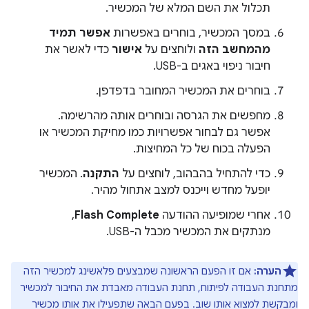
תכלול את השם המלא של המכשיר.
במסך המכשיר, בוחרים באפשרות
אפשר תמיד
מהמחשב הזה
ולוחצים על
אישור
כדי לאשר את
חיבור ניפוי באגים ב-USB.
בוחרים את המכשיר המחובר בדפדפן.
מחפשים את הגרסה ובוחרים אותה מהרשימה.
אפשר גם לבחור אפשרויות כמו מחיקת המכשיר או
הפעלה בכוח של כל המחיצות.
כדי להתחיל בהבהוב, לוחצים על
התקנה
. המכשיר
יופעל מחדש וייכנס למצב אתחול מהיר.
אחרי שמופיעה ההודעה
Flash Complete
,
מנתקים את המכשיר מכבל ה-USB.
הערה:
אם זו הפעם הראשונה שמבצעים פלאשינג למכשיר הזה
מתחנת העבודה לפיתוח, תחנת העבודה מאבדת את החיבור למכשיר
ומבקשת למצוא אותו שוב. בפעם הבאה שתפעילו את אותו מכשיר