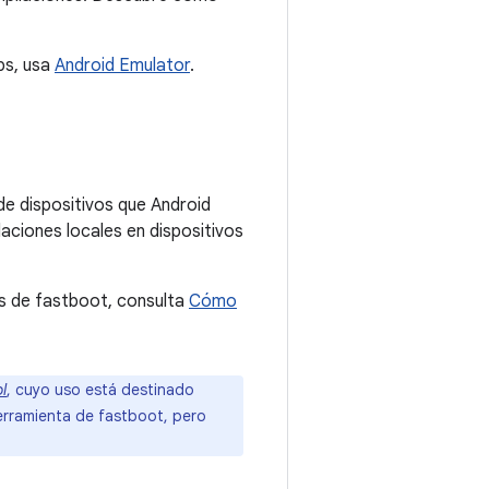
ps, usa
Android Emulator
.
de dispositivos que Android
laciones locales en dispositivos
os de fastboot, consulta
Cómo
l
, cuyo uso está destinado
herramienta de fastboot, pero