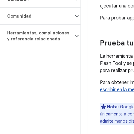
ejecutar una com
Comunidad
Para probar app
Herramientas
,
compilaciones
y referencia relacionada
Prueba tu
La herramienta
Flash Tool y se
para realizar pr
Para obtener in
escribir en la 
Nota:
Google 
únicamente a comp
admite menos dis