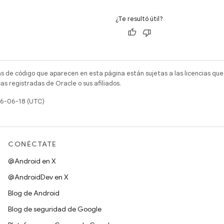
¿Te resultó útil?
as de código que aparecen en esta página están sujetas a las licencias que
s registradas de Oracle o sus afiliados.
26-06-18 (UTC)
CONÉCTATE
@Android en X
@AndroidDev en X
Blog de Android
Blog de seguridad de Google