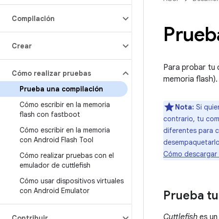
Compilación
Prueb
Crear
Para probar tu c
Cómo realizar pruebas
memoria flash).
Prueba una compilación
Cómo escribir en la memoria
Nota:
Si quie
flash con fastboot
contrario, tu com
Cómo escribir en la memoria
diferentes para c
con Android Flash Tool
desempaquetarl
Cómo descargar 
Cómo realizar pruebas con el
emulador de cuttlefish
Cómo usar dispositivos virtuales
con Android Emulator
Prueba tu
Cuttlefish
es un
Contribuir