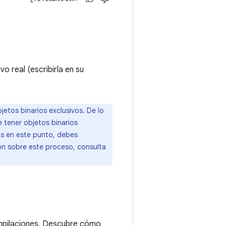
o real (escribirla en su
jetos binarios exclusivos. De lo
e tener objetos binarios
ios en este punto, debes
ón sobre este proceso, consulta
ompilaciones. Descubre cómo