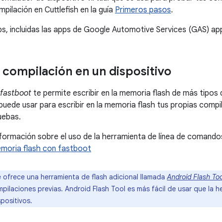
pilación en Cuttlefish en la guía
Primeros pasos
.
s, incluidas las apps de Google Automotive Services (GAS) ap
 compilación en un dispositivo
fastboot
te permite escribir en la memoria flash de más tipos 
 puede usar para escribir en la memoria flash tus propias compi
uebas.
formación sobre el uso de la herramienta de línea de comand
memoria flash con fastboot
ofrece una herramienta de flash adicional llamada
Android Flash Too
ilaciones previas. Android Flash Tool es más fácil de usar que la 
positivos.