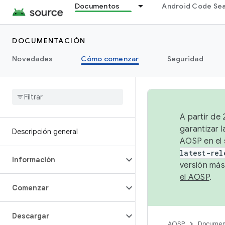
Documentos
Android Code Se
DOCUMENTACIÓN
Novedades
Cómo comenzar
Seguridad
A partir de
garantizar l
Descripción general
AOSP en el 
latest-rel
Información
versión más
el AOSP
.
Comenzar
Descargar
AOSP
Documen