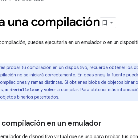
a una compilación
ompilación, puedes ejecutarla en un emulador o en un dispositiv
res probar tu compilación en un dispositivo, recuerda obtener los ob
pilación no se iniciará correctamente. En ocasiones, la fuente pued
ompilaciones y ramas distintas. Si obtienes blobs de objetos binar
os,
y volver a compilar. Para obtener más informaci
m installclean
objetos binarios patentados
.
 compilación en un emulador
 emulador de dispositivo virtual que se usa para probar tus c