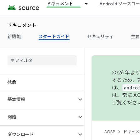
ドキュメント
Android ソース
ドキュメント
新機能
スタートガイド
セキュリティ
主要
2026 
するため、第
概要
は、
andro
は、常に 
基本情報
ご覧くださ
開始
AOSP
ドキュメ
ダウンロード