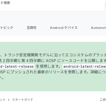
コード検索
トピック
互換性
Android デバイス
Automot
年より、トランク安定版開発モデルに沿ってエコシステムのプラ
 2 四半期と第 4 四半期に AOSP にソースコードを公開しま
id-latest-release
を使用します。
android-latest-relea
AOSP にプッシュされた最新のリリースを参照します。詳細に
い。
ント
スタートガイド
この