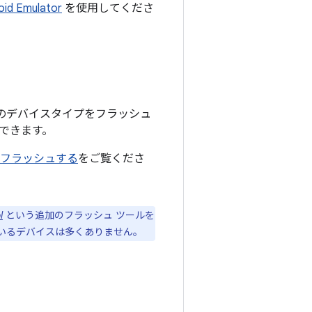
oid Emulator
を使用してくださ
も多くのデバイスタイプをフラッシュ
できます。
してフラッシュする
をご覧くださ
l
という追加のフラッシュ ツールを
トされているデバイスは多くありません。