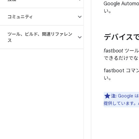
Google Aut
い。
コミュニティ
ツール、ビルド、関連リファレン
デバイス
ス
fastboot
ツール
できるだけでな
fastboot
い。
注:
Googl
提供しています。An