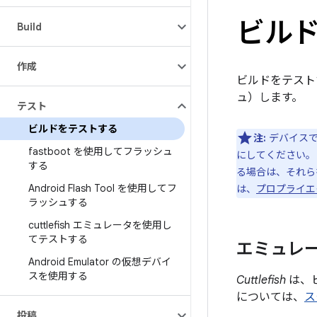
ビル
Build
作成
ビルドをテスト
ュ）します。
テスト
ビルドをテストする
注:
デバイスで
fastboot を使用してフラッシュ
にしてください。
する
る場合は、それ
Android Flash Tool を使用してフ
は、
プロプライエ
ラッシュする
cuttlefish エミュレータを使用し
てテストする
エミュレ
Android Emulator の仮想デバイ
スを使用する
Cuttlefish
は、ビ
については、
ス
投稿