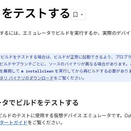
ドをテストする
するには、エミュレータでビルドを実行するか、実際のデバイ
ビルドをテストする場合は、ビルドが正常に起動できるよう、プロプラ
ビルドやブランチごとに、ソースのバイナリが異なる場合があります。この
らを展開して
を実行してから再ビルドする必要があり
m installclean
タリ バイナリのダウンロード
をご覧ください。
ータでビルドをテストする
ルドのテストに使用する仮想デバイス エミュレータです。Cuttl
タートガイド
をご覧ください。