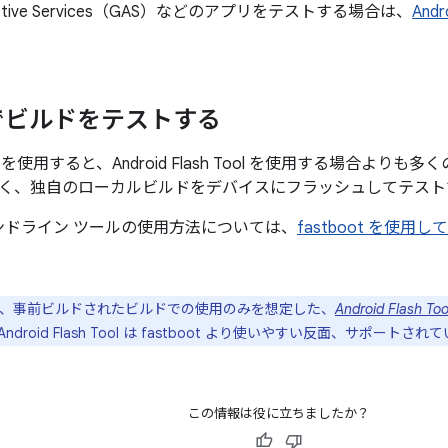
omotive Services（GAS）などのアプリをテストする場合は、
Andr
でビルドをテストする
を使用すると、Android Flash Tool を使用する場合より
く、独自のローカルビルドをデバイスにフラッシュしてテスト
 コマンドライン ツールの使用方法については、
fastboot を使用
e は、事前ビルドされたビルドでの使用のみを想定した、
Android Flash Too
droid Flash Tool は fastboot より使いやすい反面、サポー
この情報は役に立ちましたか？