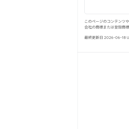
このページのコンテンツ
会社の商標または登録商
最終更新日 2026-06-18 
リソース
Android リポジトリ
要件
ダウンロード
バイナリのプレビュー
ファクトリー イメージ
ドライバのバイナリ