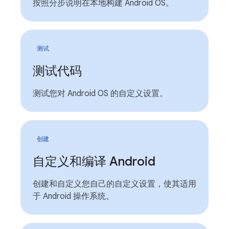
按照分步说明在本地构建 Android OS。
测试
测试代码
测试您对 Android OS 的自定义设置。
创建
自定义和编译 Android
创建和自定义您自己的自定义设置，使其适用
于 Android 操作系统。