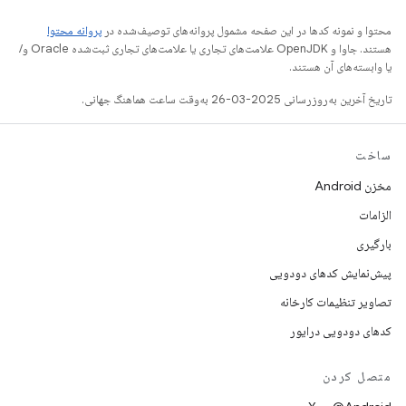
محتوا و نمونه کدها در این صفحه مشمول پروانه‌های توصیف‌شده در
پروانه محتوا
هستند. جاوا و OpenJDK علامت‌های تجاری یا علامت‌های تجاری ثبت‌شده Oracle و/
یا وابسته‌های آن هستند.
تاریخ آخرین به‌روزرسانی 2025-03-26 به‌وقت ساعت هماهنگ جهانی.
ساخت
مخزن Android
الزامات
بارگیری
پیش‌نمایش کدهای دودویی
تصاویر تنظیمات کارخانه
کدهای دودویی درایور
متصل کردن