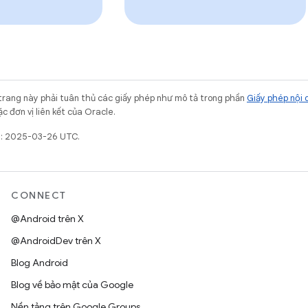
trang này phải tuân thủ các giấy phép như mô tả trong phần
Giấy phép nội 
c đơn vị liên kết của Oracle.
t: 2025-03-26 UTC.
CONNECT
@Android trên X
@AndroidDev trên X
Blog Android
Blog về bảo mật của Google
Nền tảng trên Google Groups