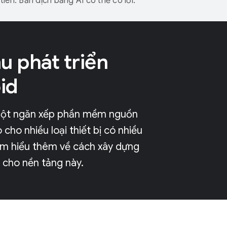
iên. Bản dịch bằng AI có thể có lỗi.
u phát triển
id
một ngăn xếp phần mềm nguồn
cho nhiều loại thiết bị có nhiều
ìm hiểu thêm về cách xây dựng
 cho nền tảng này.