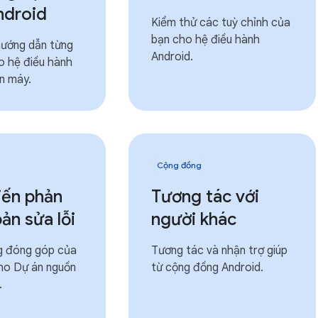
ndroid
Kiểm thử các tuỳ chỉnh của
bạn cho hệ điều hành
ướng dẫn từng
Android.
o hệ điều hành
n máy.
Cộng đồng
iến phản
Tương tác với
bản sửa lỗi
người khác
ng đóng góp của
Tương tác và nhận trợ giúp
cho Dự án nguồn
từ cộng đồng Android.
.