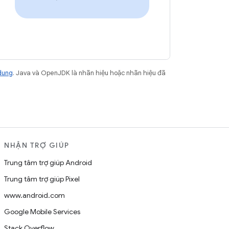
dung
. Java và OpenJDK là nhãn hiệu hoặc nhãn hiệu đã
NHẬN TRỢ GIÚP
Trung tâm trợ giúp Android
Trung tâm trợ giúp Pixel
www.android.com
Google Mobile Services
Stack Overflow