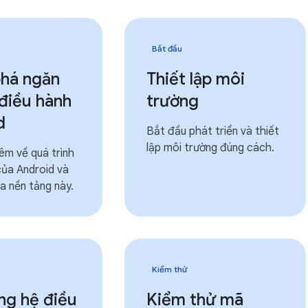
Bắt đầu
há ngăn
Thiết lập môi
điều hành
trường
d
Bắt đầu phát triển và thiết
lập môi trường đúng cách.
êm về quá trình
của Android và
a nền tảng này.
Kiểm thử
ng hệ điều
Kiểm thử mã