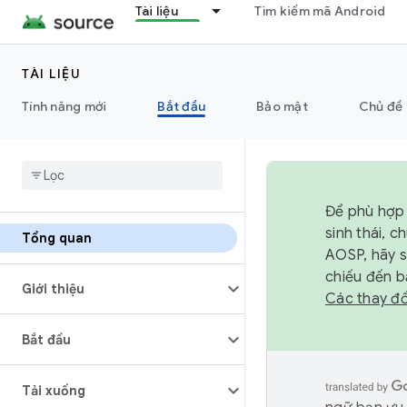
Tài liệu
Tìm kiếm mã Android
TÀI LIỆU
Tính năng mới
Bắt đầu
Bảo mật
Chủ đề 
Để phù hợp 
sinh thái, 
Tổng quan
AOSP, hãy 
chiếu đến b
Giới thiệu
Các thay đổ
Bắt đầu
Tải xuống