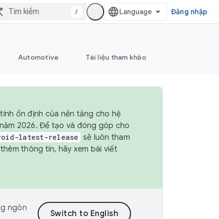
/
Đăng nhập
Automotive
Tài liệu tham khảo
tính ổn định của nền tảng cho hệ
4 năm 2026. Để tạo và đóng góp cho
roid-latest-release
sẽ luôn tham
hêm thông tin, hãy xem bài viết
ng ngôn