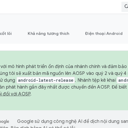
cốt lõi
Khả năng tương thích
Điện thoại Android
với mô hình phát triển ổn định của nhánh chính và đảm bảo 
chúng tôi sẽ xuất bản mã nguồn lên AOSP vào quý 2 và quý 
sử dụng
android-latest-release
. Nhánh tệp kê khai
and
ản phát hành gần đây nhất được chuyển đến AOSP. Để biết t
i đối với AOSP
.
Google sử dụng công nghệ AI để dịch nội dung sa