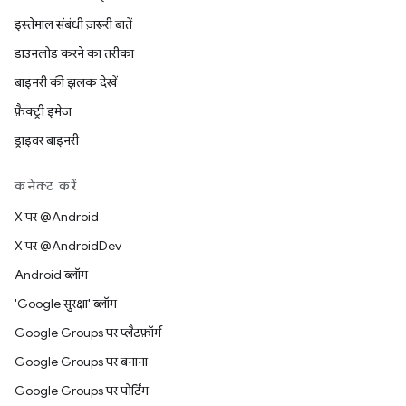
इस्तेमाल संबंधी ज़रूरी बातें
डाउनलोड करने का तरीका
बाइनरी की झलक देखें
फ़ैक्ट्री इमेज
ड्राइवर बाइनरी
कनेक्ट करें
X पर @Android
X पर @AndroidDev
Android ब्लॉग
'Google सुरक्षा' ब्लॉग
Google Groups पर प्लैटफ़ॉर्म
Google Groups पर बनाना
Google Groups पर पोर्टिंग