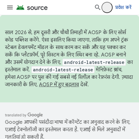
प्रवेश करें
साल 2026 से, हम दूसरी और चौथी तिमाही में AOSP के लिए सोर्स
कोड पब्लिश करेंगे. ऐसा इसलिए किया जाएगा, ताकि हम अपने ट्रंक
स्टेबल डेवलपमेंट मॉडल के साथ काम कर सकें और यह पक्का कर
सकें कि प्लैटफ़ॉर्म, पूरे सिस्टम के लिए स्थिर बना रहे. AOSP बनाने
और उसमें योगदान देने के लिए,
android-latest-release
का
इस्तेमाल करें.
android-latest-release
मेनिफ़ेस्ट ब्रांच,
हमेशा AOSP पर पुश की गई सबसे नई रिलीज़ का रेफ़रंस देगी. ज़्यादा
जानकारी के लिए,
AOSP में हुए बदलाव
देखें.
Google आपकी पसंदीदा भाषा में कॉन्टेंट का अनुवाद करने के लिए,
एआई टेक्नोलॉजी का इस्तेमाल करता है. एआई से मिले अनुवादों में
गलतियां हो सकती हैं.