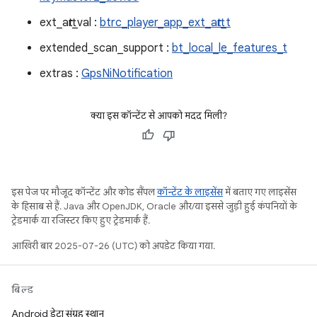
ext_attr_val :
btrc_player_app_ext_attr_t
extended_scan_support :
bt_local_le_features_t
extras :
GpsNiNotification
क्या इस कॉन्टेंट से आपको मदद मिली?
इस पेज पर मौजूद कॉन्टेंट और कोड सैंपल
कॉन्टेंट के लाइसेंस
में बताए गए लाइसेंस
के हिसाब से हैं. Java और OpenJDK, Oracle और/या इससे जुड़ी हुई कंपनियों के
ट्रेडमार्क या रजिस्टर किए हुए ट्रेडमार्क हैं.
आखिरी बार 2025-07-26 (UTC) को अपडेट किया गया.
बिल्ड
Android डेटा संग्रह स्थान