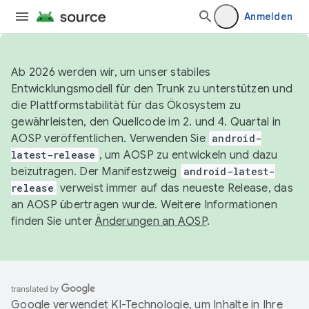
Anmelden
Ab 2026 werden wir, um unser stabiles
Entwicklungsmodell für den Trunk zu unterstützen und
die Plattformstabilität für das Ökosystem zu
gewährleisten, den Quellcode im 2. und 4. Quartal in
AOSP veröffentlichen. Verwenden Sie
android-
latest-release
, um AOSP zu entwickeln und dazu
beizutragen. Der Manifestzweig
android-latest-
release
verweist immer auf das neueste Release, das
an AOSP übertragen wurde. Weitere Informationen
finden Sie unter
Änderungen an AOSP
.
Google verwendet KI-Technologie, um Inhalte in Ihre