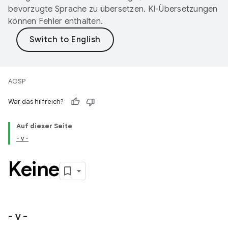
bevorzugte Sprache zu übersetzen. KI-Übersetzungen
können Fehler enthalten.
AOSP
War das hilfreich?
Auf dieser Seite
- v -
Keine
- v -