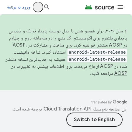
ورود به برنامه
از سال ۲۰۲۶، برای همسو شدن با مدل توسعه پایدار ترانک و تضمین
پایداری پلتفرم برای اکوسیستم، کد منبع را در سه‌ماهه دوم و چهارم
در AOSP منتشر خواهیم کرد. برای ساخت و مشارکت در AOSP،
android-latest-release
استفاده کنید. شاخه مانیفست
android-latest-release
همیشه به جدیدترین نسخه منتشر
شده در AOSP ارجاع می‌دهد. برای اطلاعات بیشتر، به
تغییرات در
AOSP
مراجعه کنید.
این صفحه به‌وسیله
ترجمه شده است.