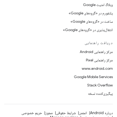
وبلاگ امنیت Google
پلتفورم در «گروه‌های Google»
ساخت در «گروه‌های Google»
انتقال‌پذیری در «گروه‌های Google»
دریافت راهنمایی
مرکز راهنمایی Android
مرکز راهنمایی Pixel
www.android.com
Google Mobile Services
Stack Overflow
پیگیری‌کننده نسخه
درباره Android
انجمن
شرایط حقوقی
مجوز
حریم خصوصی