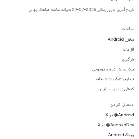
تاریخ آخرین به‌روزرسانی 2025-07-29 به‌وقت ساعت هماهنگ جهانی.
ساخت
مخزن Android
الزامات
بارگیری
پیش‌نمایش کدهای دودویی
تصاویر تنظیمات کارخانه
کدهای دودویی درایور
متصل کردن
‫‎@Android در X
‫‎@AndroidDev در X
وبلاگ Android