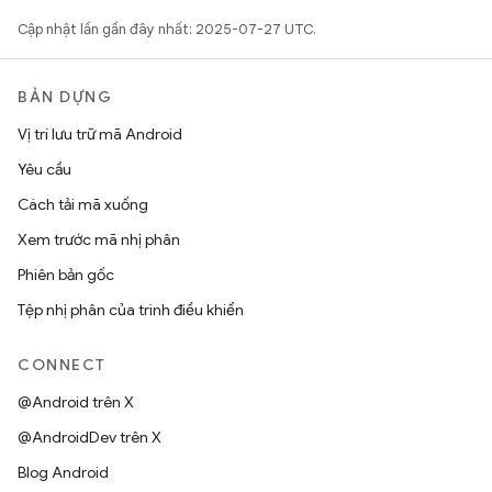
Cập nhật lần gần đây nhất: 2025-07-27 UTC.
BẢN DỰNG
Vị trí lưu trữ mã Android
Yêu cầu
Cách tải mã xuống
Xem trước mã nhị phân
Phiên bản gốc
Tệp nhị phân của trình điều khiển
CONNECT
@Android trên X
@AndroidDev trên X
Blog Android