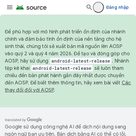
Đăng nhập
Để phù hợp với mô hình phát triển ổn định của nhánh
chính và đảm bảo tính ổn định của nền tảng cho hệ
sinh thái, chúng tôi sẽ xuất bản mã nguồn lên AOSP
vào quý 2 và quý 4 năm 2026. Để tạo và đóng góp cho
AOSP, hãy sử dụng
android-latest-release
. Nhánh
tệp kê khai
android-latest-release
sẽ luôn tham
chiếu đến bản phát hành gần đây nhất được chuyển
đến AOSP. Để biết thêm thông tin, hãy xem bài viết
Các
thay đổi đối với AOSP
.
Google sử dụng công nghệ AI để dịch nội dung sang
ngôn ngữ bạn ưu tiên. Bản dịch bằng AI có thể có lỗi.