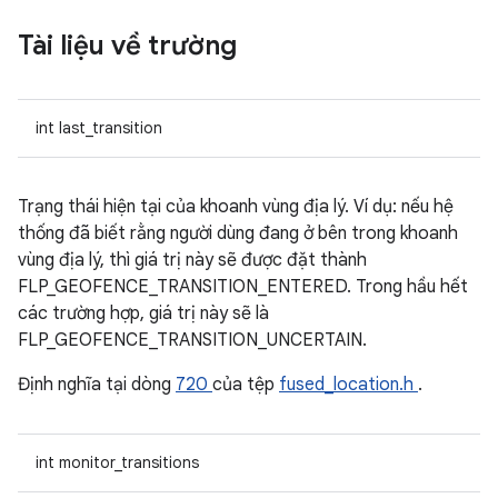
Tài liệu về trường
int last_transition
Trạng thái hiện tại của khoanh vùng địa lý. Ví dụ: nếu hệ
thống đã biết rằng người dùng đang ở bên trong khoanh
vùng địa lý, thì giá trị này sẽ được đặt thành
FLP_GEOFENCE_TRANSITION_ENTERED. Trong hầu hết
các trường hợp, giá trị này sẽ là
FLP_GEOFENCE_TRANSITION_UNCERTAIN.
Định nghĩa tại dòng
720
của tệp
fused_location.h
.
int monitor_transitions