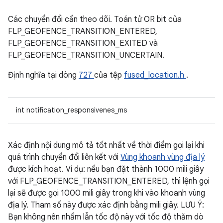
Các chuyển đổi cần theo dõi. Toán tử OR bit của
FLP_GEOFENCE_TRANSITION_ENTERED,
FLP_GEOFENCE_TRANSITION_EXITED và
FLP_GEOFENCE_TRANSITION_UNCERTAIN.
Định nghĩa tại dòng
727
của tệp
fused_location.h
.
int notification_responsivenes_ms
Xác định nội dung mô tả tốt nhất về thời điểm gọi lại khi
quá trình chuyển đổi liên kết với
Vùng khoanh vùng địa lý
được kích hoạt. Ví dụ: nếu bạn đặt thành 1000 mili giây
với FLP_GEOFENCE_TRANSITION_ENTERED, thì lệnh gọi
lại sẽ được gọi 1000 mili giây trong khi vào khoanh vùng
địa lý. Tham số này được xác định bằng mili giây. LƯU Ý:
Bạn không nên nhầm lẫn tốc độ này với tốc độ thăm dò