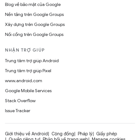
Blog về bảo mật của Google
Nền tảng trên Google Groups
Xây dựng trên Google Groups
Nối cổng trên Google Groups
NHẬN TRỢ GIÚP
Trung tâm trợ giúp Android
Trung tâm trợ giúp Pixel
www.android.com
Google Mobile Services
Stack Overflow
Issue Tracker
Giới thiệu về Android
Cộng đồng
Pháp lý
Giấy phép
Quyền riêng tư
Phản hồi về trang web
Manage cookies