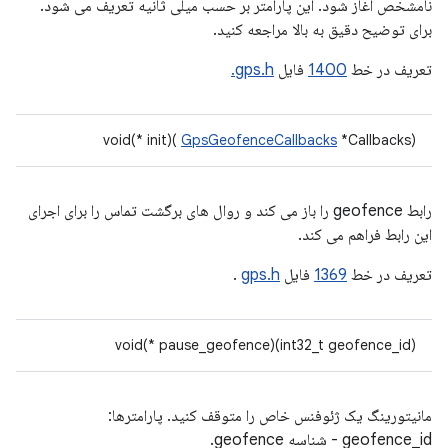
نامشخص آغاز شود. این پارامتر بر حسب میلی ثانیه تعریف می شود.
برای توضیح دقیق به بالا مراجعه کنید.
تعریف در خط
1400
فایل
gps.h.
void(* init)(
GpsGeofenceCallbacks
*Callbacks)
رابط geofence را باز می کند و روال های برگشت تماس را برای اجرای
این رابط فراهم می کند.
تعریف در خط
1369
فایل
gps.h
.
void(* pause_geofence)(int32_t geofence_id)
مانیتورینگ یک ژئوفنس خاص را متوقف کنید. پارامترها:
geofence_id - شناسه geofence.