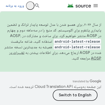
ورود به برنامه
از سال ۲۰۲۶، برای همسو شدن با مدل توسعه پایدار ترانک و تضمین
پایداری پلتفرم برای اکوسیستم، کد منبع را در سه‌ماهه دوم و چهارم
در AOSP منتشر خواهیم کرد. برای ساخت و مشارکت در AOSP،
android-latest-release
استفاده کنید. شاخه مانیفست
android-latest-release
همیشه به جدیدترین نسخه منتشر
شده در AOSP ارجاع می‌دهد. برای اطلاعات بیشتر، به
تغییرات در
AOSP
مراجعه کنید.
این صفحه به‌وسیله
ترجمه شده است.