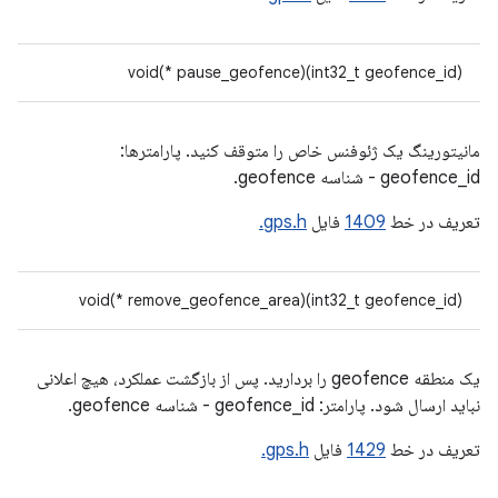
void(* pause_geofence)(int32_t geofence_id)
مانیتورینگ یک ژئوفنس خاص را متوقف کنید. پارامترها:
geofence_id - شناسه geofence.
تعریف در خط
1409
فایل
gps.h.
void(* remove_geofence_area)(int32_t geofence_id)
یک منطقه geofence را بردارید. پس از بازگشت عملکرد، هیچ اعلانی
نباید ارسال شود. پارامتر: geofence_id - شناسه geofence.
تعریف در خط
1429
فایل
gps.h.