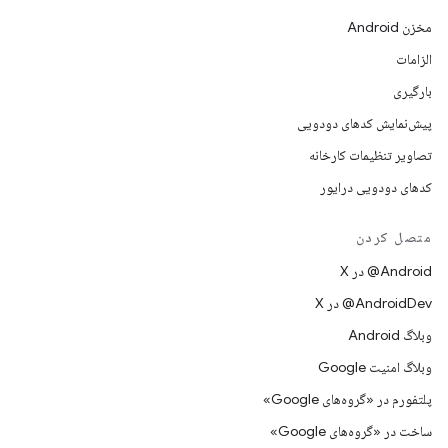
مخزن Android
الزامات
بارگیری
پیش‌نمایش کدهای دودویی
تصاویر تنظیمات کارخانه
کدهای دودویی درایور
متصل کردن
‫‎@Android در X
‫‎@AndroidDev در X
وبلاگ Android
وبلاگ امنیت Google
پلتفورم در «گروه‌های Google»
ساخت در «گروه‌های Google»