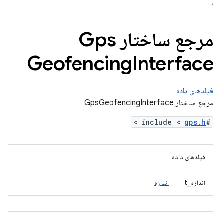
،
مرجع ساختار Gps
Geofencing
Interface
فیلدهای داده
مرجع ساختار GpsGeofencingInterface
>
gps.h
#include <
فیلدهای داده
اندازه_t
اندازه