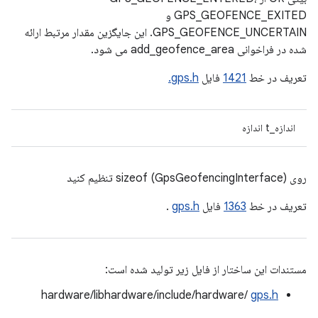
GPS_GEOFENCE_EXITED و
GPS_GEOFENCE_UNCERTAIN. این جایگزین مقدار مرتبط ارائه
شده در فراخوانی add_geofence_area می شود.
تعریف در خط
1421
فایل
gps.h.
اندازه_t اندازه
روی sizeof (GpsGeofencingInterface) تنظیم کنید
تعریف در خط
1363
فایل
gps.h
.
مستندات این ساختار از فایل زیر تولید شده است:
hardware/libhardware/include/hardware/
gps.h