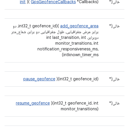
خالی(*
*Callbacks)
GpsGeofenceCallbacks
)(
init
خالی(*
add_geofence_area
)(int32_t geofence_id، دو
برابر عرض جغرافیایی، طول جغرافیایی دو برابر، شعاع_متر
دوبرابر، int last_transition، int
monitor_transitions، int
notification_responsiveness_ms،
intknown_timer_ms)
خالی(*
)(int32_t geofence_id)
pause_geofence
خالی(*
)(int32_t geofence_id، int
resume_geofence
monitor_transitions)