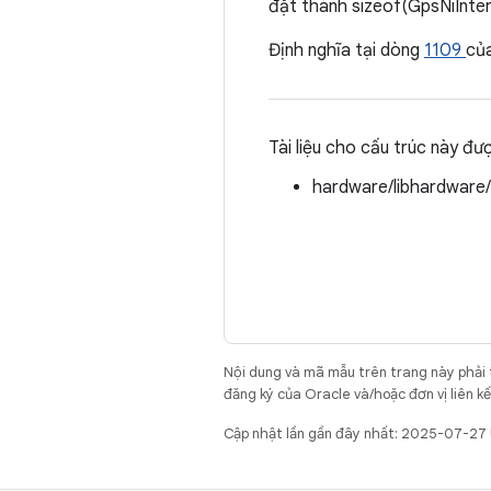
đặt thành sizeof(GpsNiInte
Định nghĩa tại dòng
1109
củ
Tài liệu cho cấu trúc này đư
hardware/libhardware
Nội dung và mã mẫu trên trang này phải
đăng ký của Oracle và/hoặc đơn vị liên k
Cập nhật lần gần đây nhất: 2025-07-27