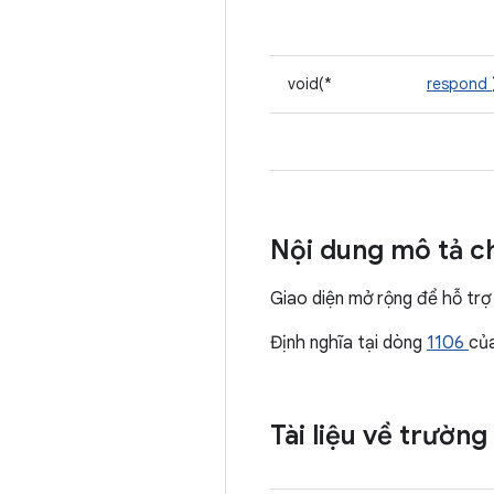
void(*
respond
Nội dung mô tả ch
Giao diện mở rộng để hỗ trợ 
Định nghĩa tại dòng
1106
củ
Tài liệu về trường