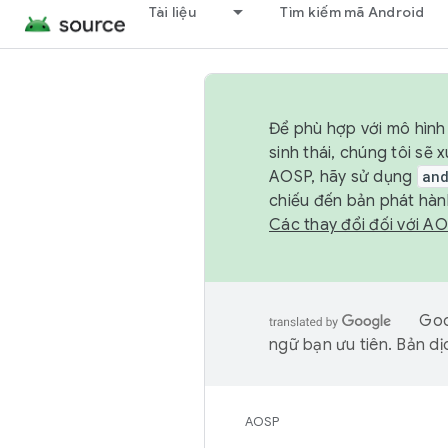
Tài liệu
Tìm kiếm mã Android
Để phù hợp với mô hình 
sinh thái, chúng tôi s
AOSP, hãy sử dụng
an
chiếu đến bản phát hàn
Các thay đổi đối với A
Goo
ngữ bạn ưu tiên. Bản dịc
AOSP