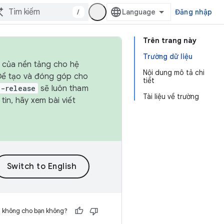
/
Đăng nhập
Trên trang này
Trường dữ liệu
h của nền tảng cho hệ
Nội dung mô tả chi
 Để tạo và đóng góp cho
tiết
t-release
sẽ luôn tham
Tài liệu về trường
in, hãy xem bài viết
h không cho bạn không?