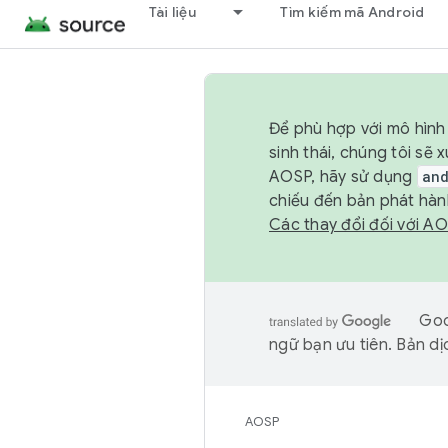
Tài liệu
Tìm kiếm mã Android
Để phù hợp với mô hình 
sinh thái, chúng tôi s
AOSP, hãy sử dụng
an
chiếu đến bản phát hàn
Các thay đổi đối với A
Goo
ngữ bạn ưu tiên. Bản dịc
AOSP