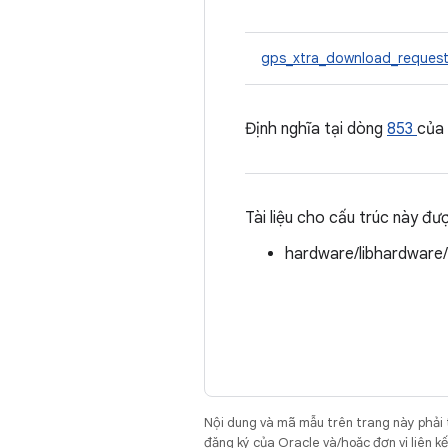
gps_xtra_download_reques
Định nghĩa tại dòng
853
của
Tài liệu cho cấu trúc này đư
hardware/libhardware
Nội dung và mã mẫu trên trang này phải
đăng ký của Oracle và/hoặc đơn vị liên k