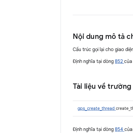
Nội dung mô tả ch
Cấu trúc gọi lại cho giao di
Định nghĩa tại dòng
852
của
Tài liệu về trường
gps_create_thread
create_
Định nghĩa tại dòng
854
của