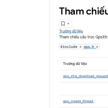
Tham chiếu
Trường dữ liệu
Tham chiếu cấu trúc GpsXtr
#include <
gps.h
>
Trường dữ liệu
gps_xtra_download_reques
gps_create_thread