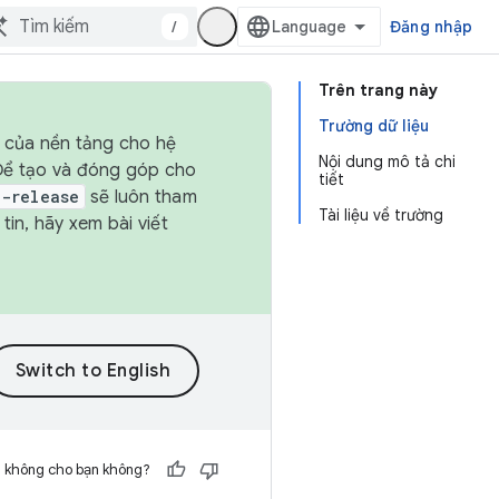
/
Đăng nhập
Trên trang này
Trường dữ liệu
h của nền tảng cho hệ
Nội dung mô tả chi
 Để tạo và đóng góp cho
tiết
t-release
sẽ luôn tham
Tài liệu về trường
in, hãy xem bài viết
h không cho bạn không?