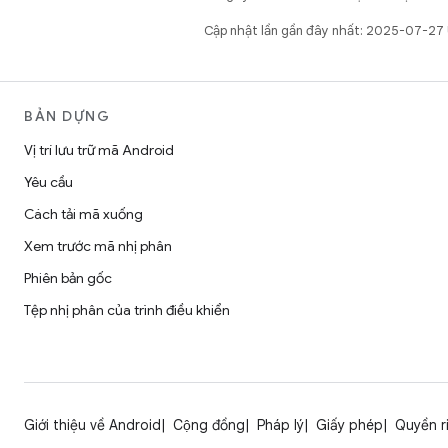
Cập nhật lần gần đây nhất: 2025-07-27
BẢN DỰNG
Vị trí lưu trữ mã Android
Yêu cầu
Cách tải mã xuống
Xem trước mã nhị phân
Phiên bản gốc
Tệp nhị phân của trình điều khiển
Giới thiệu về Android
Cộng đồng
Pháp lý
Giấy phép
Quyền r