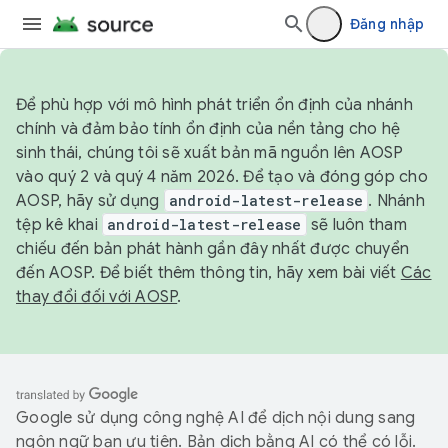
Đăng nhập
Để phù hợp với mô hình phát triển ổn định của nhánh
chính và đảm bảo tính ổn định của nền tảng cho hệ
sinh thái, chúng tôi sẽ xuất bản mã nguồn lên AOSP
vào quý 2 và quý 4 năm 2026. Để tạo và đóng góp cho
AOSP, hãy sử dụng
android-latest-release
. Nhánh
tệp kê khai
android-latest-release
sẽ luôn tham
chiếu đến bản phát hành gần đây nhất được chuyển
đến AOSP. Để biết thêm thông tin, hãy xem bài viết
Các
thay đổi đối với AOSP
.
Google sử dụng công nghệ AI để dịch nội dung sang
ngôn ngữ bạn ưu tiên. Bản dịch bằng AI có thể có lỗi.