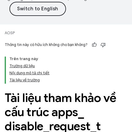
AOSP
Thông tin này có hữu ích không cho bạn không?
Trên trang này
Trường dữ liệu
Nội dung mô tả chi tiết
Tài liệu về trường
Tài liệu tham khảo về
cấu trúc apps
_
disable
_
request
_
t