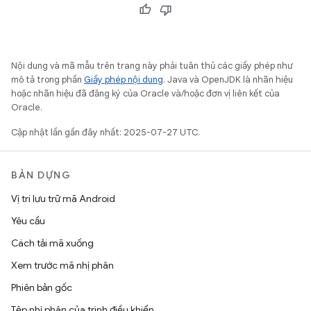
Nội dung và mã mẫu trên trang này phải tuân thủ các giấy phép như
mô tả trong phần
Giấy phép nội dung
. Java và OpenJDK là nhãn hiệu
hoặc nhãn hiệu đã đăng ký của Oracle và/hoặc đơn vị liên kết của
Oracle.
Cập nhật lần gần đây nhất: 2025-07-27 UTC.
BẢN DỰNG
Vị trí lưu trữ mã Android
Yêu cầu
Cách tải mã xuống
Xem trước mã nhị phân
Phiên bản gốc
Tệp nhị phân của trình điều khiển