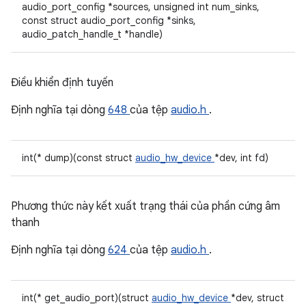
audio_port_config *sources, unsigned int num_sinks,
const struct audio_port_config *sinks,
audio_patch_handle_t *handle)
Điều khiển định tuyến
Định nghĩa tại dòng
648
của tệp
audio.h
.
int(* dump)(const struct
audio_hw_device
*dev, int fd)
Phương thức này kết xuất trạng thái của phần cứng âm
thanh
Định nghĩa tại dòng
624
của tệp
audio.h
.
int(* get_audio_port)(struct
audio_hw_device
*dev, struct