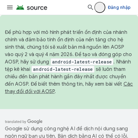
Đăng nhập
Để phù hợp với mô hình phát triển ổn định của nhánh
chính và đảm bảo tính ổn định của nền tảng cho hệ
sinh thái, chúng tôi sẽ xuất bản mã nguồn lên AOSP
vào quý 2 và quý 4 năm 2026. Để tạo và đóng góp cho
AOSP, hãy sử dụng
android-latest-release
. Nhánh
tệp kê khai
android-latest-release
sẽ luôn tham
chiếu đến bản phát hành gần đây nhất được chuyển
đến AOSP. Để biết thêm thông tin, hãy xem bài viết
Các
thay đổi đối với AOSP
.
Google sử dụng công nghệ AI để dịch nội dung sang
ngôn ngữ bạn ưu tiên. Bản dịch bằng AI có thể có lỗi.