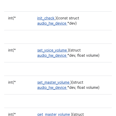
int(*
init_check
)(const struct
audio_hw_device
*dev)
int(*
set_voice_volume
)(struct
audio_hw_device
*dev, float volume)
int(*
set_master_volume
)(struct
audio_hw_device
*dev, float volume)
int(*
get_master_volume
)(struct