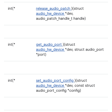
int(*
release_audio_patch
)(struct
audio_hw_device
*dev,
audio_patch_handle_t handle)
int(*
get_audio_port
)(struct
audio_hw_device
*dev, struct audio_port
*port)
int(*
set_audio_port_config
)(struct
audio_hw_device
*dev, const struct
audio_port_config *config)