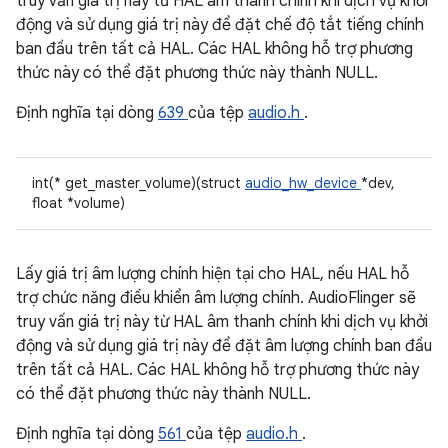
truy vấn giá trị này từ HAL âm thanh chính khi dịch vụ khởi
động và sử dụng giá trị này để đặt chế độ tắt tiếng chính
ban đầu trên tất cả HAL. Các HAL không hỗ trợ phương
thức này có thể đặt phương thức này thành NULL.
Định nghĩa tại dòng
639
của tệp
audio.h
.
int(* get_master_volume)(struct
audio_hw_device
*dev,
float *volume)
Lấy giá trị âm lượng chính hiện tại cho HAL, nếu HAL hỗ
trợ chức năng điều khiển âm lượng chính. AudioFlinger sẽ
truy vấn giá trị này từ HAL âm thanh chính khi dịch vụ khởi
động và sử dụng giá trị này để đặt âm lượng chính ban đầu
trên tất cả HAL. Các HAL không hỗ trợ phương thức này
có thể đặt phương thức này thành NULL.
Định nghĩa tại dòng
561
của tệp
audio.h
.