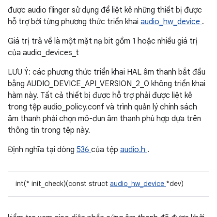
được audio flinger sử dụng để liệt kê những thiết bị được
hỗ trợ bởi từng phương thức triển khai
audio_hw_device
.
Giá trị trả về là một mặt nạ bit gồm 1 hoặc nhiều giá trị
của audio_devices_t
LƯU Ý: các phương thức triển khai HAL âm thanh bắt đầu
bằng AUDIO_DEVICE_API_VERSION_2_0 không triển khai
hàm này. Tất cả thiết bị được hỗ trợ phải được liệt kê
trong tệp audio_policy.conf và trình quản lý chính sách
âm thanh phải chọn mô-đun âm thanh phù hợp dựa trên
thông tin trong tệp này.
Định nghĩa tại dòng
536
của tệp
audio.h
.
int(* init_check)(const struct
audio_hw_device
*dev)