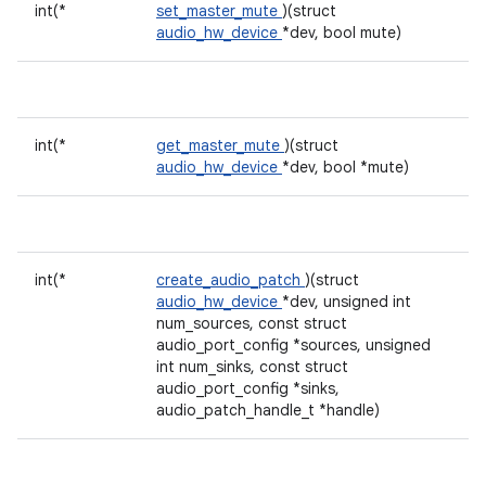
int(*
set_master_mute
)(struct
audio_hw_device
*dev, bool mute)
int(*
get_master_mute
)(struct
audio_hw_device
*dev, bool *mute)
int(*
create_audio_patch
)(struct
audio_hw_device
*dev, unsigned int
num_sources, const struct
audio_port_config *sources, unsigned
int num_sinks, const struct
audio_port_config *sinks,
audio_patch_handle_t *handle)