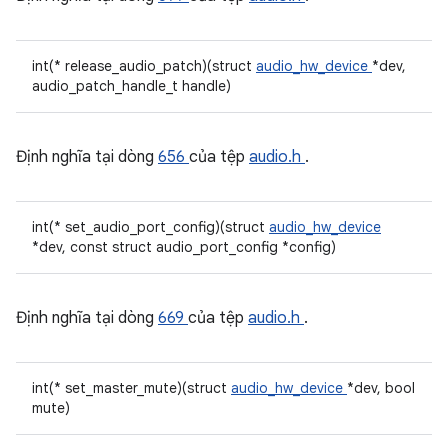
int(* release_audio_patch)(struct
audio_hw_device
*dev,
audio_patch_handle_t handle)
Định nghĩa tại dòng
656
của tệp
audio.h
.
int(* set_audio_port_config)(struct
audio_hw_device
*dev, const struct audio_port_config *config)
Định nghĩa tại dòng
669
của tệp
audio.h
.
int(* set_master_mute)(struct
audio_hw_device
*dev, bool
mute)