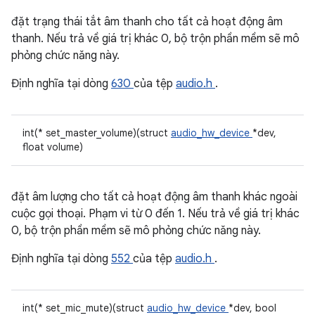
đặt trạng thái tắt âm thanh cho tất cả hoạt động âm
thanh. Nếu trả về giá trị khác 0, bộ trộn phần mềm sẽ mô
phỏng chức năng này.
Định nghĩa tại dòng
630
của tệp
audio.h
.
int(* set_master_volume)(struct
audio_hw_device
*dev,
float volume)
đặt âm lượng cho tất cả hoạt động âm thanh khác ngoài
cuộc gọi thoại. Phạm vi từ 0 đến 1. Nếu trả về giá trị khác
0, bộ trộn phần mềm sẽ mô phỏng chức năng này.
Định nghĩa tại dòng
552
của tệp
audio.h
.
int(* set_mic_mute)(struct
audio_hw_device
*dev, bool