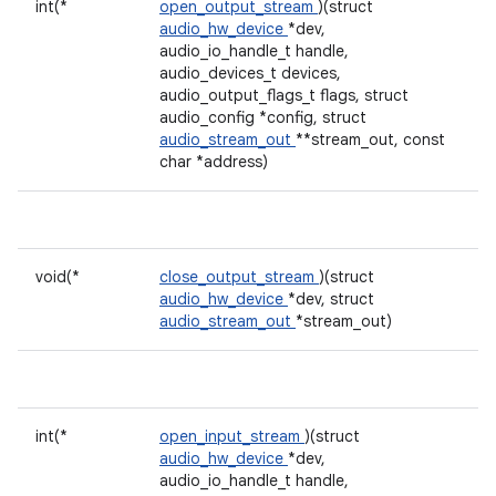
int(*
open_output_stream
)(struct
audio_hw_device
*dev,
audio_io_handle_t handle,
audio_devices_t devices,
audio_output_flags_t flags, struct
audio_config *config, struct
audio_stream_out
**stream_out, const
char *address)
void(*
close_output_stream
)(struct
audio_hw_device
*dev, struct
audio_stream_out
*stream_out)
int(*
open_input_stream
)(struct
audio_hw_device
*dev,
audio_io_handle_t handle,