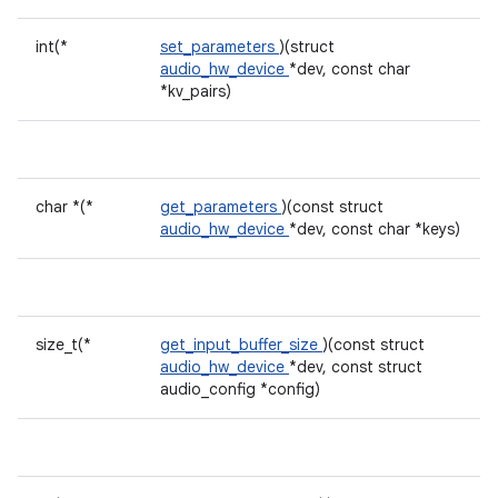
int(*
set_parameters
)(struct
audio_hw_device
*dev, const char
*kv_pairs)
char *(*
get_parameters
)(const struct
audio_hw_device
*dev, const char *keys)
size_t(*
get_input_buffer_size
)(const struct
audio_hw_device
*dev, const struct
audio_config *config)