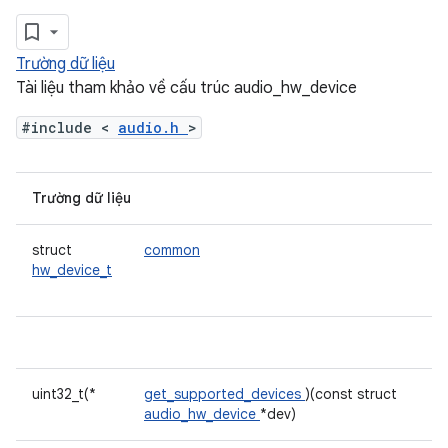
Trường dữ liệu
Tài liệu tham khảo về cấu trúc audio_hw_device
#include <
audio.h
>
Trường dữ liệu
struct
common
hw_device_t
uint32_t(*
get_supported_devices
)(const struct
audio_hw_device
*dev)