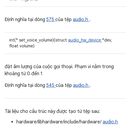
Định nghĩa tại dòng
575
của tệp
audio.h
.
int(* set_voice_volume)(struct
audio_hw_device
*dev,
float volume)
đặt âm lượng của cuộc gọi thoại. Phạm vi nằm trong
khoảng từ 0 đến 1
Định nghĩa tại dòng
545
của tệp
audio.h
.
Tài liệu cho cấu trúc này được tạo từ tệp sau:
hardware/libhardware/include/hardware/
audio.h