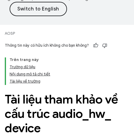
AOSP
Thông tin này có hữu ích không cho bạn không?
Trên trang này
Trường dữ liệu
Nội dung mô tả chi tiết
Tài liệu về trường
Tài liệu tham khảo về
cấu trúc audio
_
hw
_
device