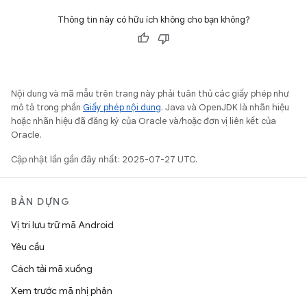
Thông tin này có hữu ích không cho bạn không?
Nội dung và mã mẫu trên trang này phải tuân thủ các giấy phép như
mô tả trong phần
Giấy phép nội dung
. Java và OpenJDK là nhãn hiệu
hoặc nhãn hiệu đã đăng ký của Oracle và/hoặc đơn vị liên kết của
Oracle.
Cập nhật lần gần đây nhất: 2025-07-27 UTC.
BẢN DỰNG
Vị trí lưu trữ mã Android
Yêu cầu
Cách tải mã xuống
Xem trước mã nhị phân