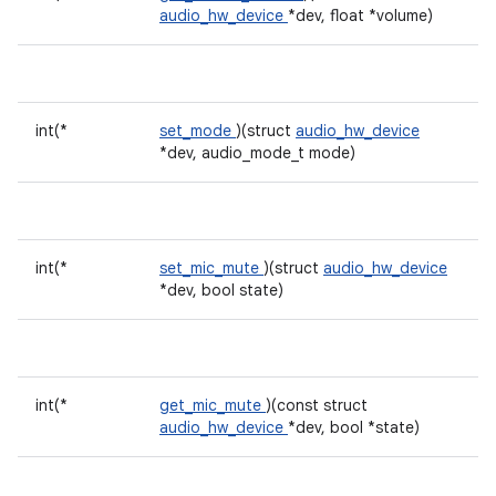
audio_hw_device
*dev, float *volume)
int(*
set_mode
)(struct
audio_hw_device
*dev, audio_mode_t mode)
int(*
set_mic_mute
)(struct
audio_hw_device
*dev, bool state)
int(*
get_mic_mute
)(const struct
audio_hw_device
*dev, bool *state)