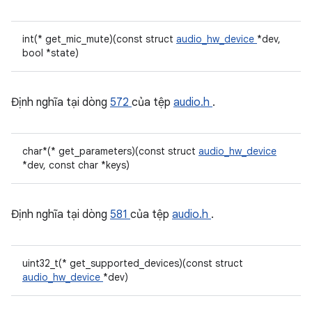
int(* get_mic_mute)(const struct
audio_hw_device
*dev,
bool *state)
Định nghĩa tại dòng
572
của tệp
audio.h
.
char*(* get_parameters)(const struct
audio_hw_device
*dev, const char *keys)
Định nghĩa tại dòng
581
của tệp
audio.h
.
uint32_t(* get_supported_devices)(const struct
audio_hw_device
*dev)