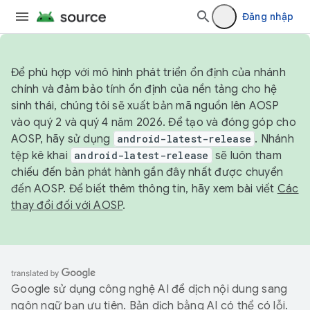
Đăng nhập
Để phù hợp với mô hình phát triển ổn định của nhánh
chính và đảm bảo tính ổn định của nền tảng cho hệ
sinh thái, chúng tôi sẽ xuất bản mã nguồn lên AOSP
vào quý 2 và quý 4 năm 2026. Để tạo và đóng góp cho
AOSP, hãy sử dụng
android-latest-release
. Nhánh
tệp kê khai
android-latest-release
sẽ luôn tham
chiếu đến bản phát hành gần đây nhất được chuyển
đến AOSP. Để biết thêm thông tin, hãy xem bài viết
Các
thay đổi đối với AOSP
.
Google sử dụng công nghệ AI để dịch nội dung sang
ngôn ngữ bạn ưu tiên. Bản dịch bằng AI có thể có lỗi.