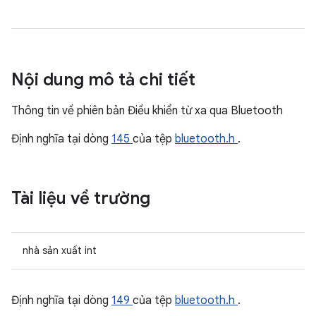
Nội dung mô tả chi tiết
Thông tin về phiên bản Điều khiển từ xa qua Bluetooth
Định nghĩa tại dòng
145
của tệp
bluetooth.h
.
Tài liệu về trường
nhà sản xuất int
Định nghĩa tại dòng
149
của tệp
bluetooth.h
.