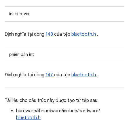
int sub_ver
Định nghĩa tại dòng
148
của tệp
bluetooth.h
.
phiên bản int
Định nghĩa tại dòng
147
của tệp
bluetooth.h
.
Tài liệu cho cấu trúc này được tạo từ tệp sau:
hardware/libhardware/include/hardware/
bluetooth.h