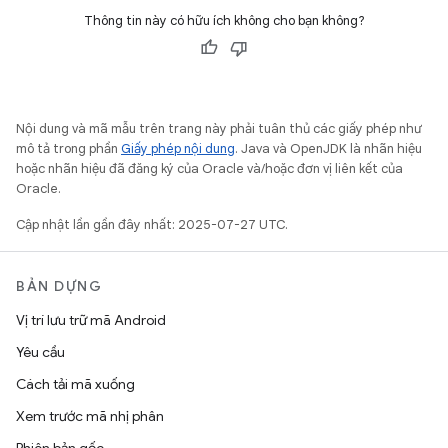
Thông tin này có hữu ích không cho bạn không?
Nội dung và mã mẫu trên trang này phải tuân thủ các giấy phép như
mô tả trong phần
Giấy phép nội dung
. Java và OpenJDK là nhãn hiệu
hoặc nhãn hiệu đã đăng ký của Oracle và/hoặc đơn vị liên kết của
Oracle.
Cập nhật lần gần đây nhất: 2025-07-27 UTC.
BẢN DỰNG
Vị trí lưu trữ mã Android
Yêu cầu
Cách tải mã xuống
Xem trước mã nhị phân