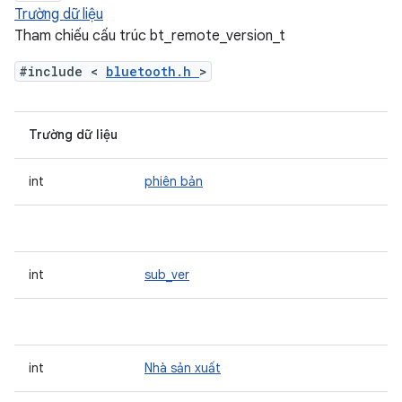
Trường dữ liệu
Tham chiếu cấu trúc bt_remote_version_t
#include <
bluetooth.h
>
Trường dữ liệu
int
phiên bản
int
sub_ver
int
Nhà sản xuất