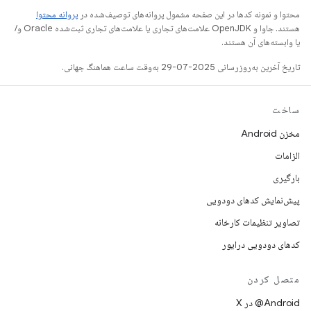
محتوا و نمونه کدها در این صفحه مشمول پروانه‌های توصیف‌شده در
پروانه محتوا
هستند. جاوا و OpenJDK علامت‌های تجاری یا علامت‌های تجاری ثبت‌شده Oracle و/
یا وابسته‌های آن هستند.
تاریخ آخرین به‌روزرسانی 2025-07-29 به‌وقت ساعت هماهنگ جهانی.
ساخت
مخزن Android
الزامات
بارگیری
پیش‌نمایش کدهای دودویی
تصاویر تنظیمات کارخانه
کدهای دودویی درایور
متصل کردن
‫‎@Android در X