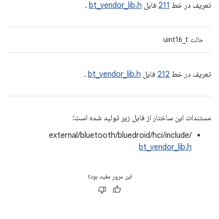
تعریف در خط
211
فایل
bt_vendor_lib.h
.
حالت uint16_t
تعریف در خط
212
فایل
bt_vendor_lib.h
.
مستندات این ساختار از فایل زیر تولید شده است:
external/bluetooth/bluedroid/hci/include/
bt_vendor_lib.h
این مرور مفید بود؟