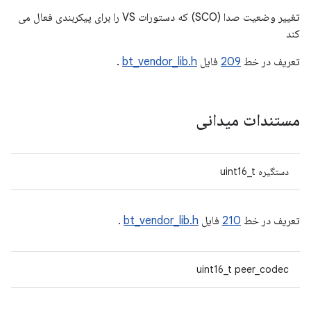
تغییر وضعیت صدا (SCO) که دستورات VS را برای پیکربندی فعال می
کند
تعریف در خط
209
فایل
bt_vendor_lib.h
.
مستندات میدانی
دستگیره uint16_t
تعریف در خط
210
فایل
bt_vendor_lib.h
.
uint16_t peer_codec