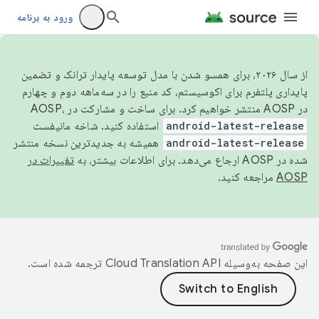
ورود به برنامه
از سال ۲۰۲۶، برای همسو شدن با مدل توسعه پایدار ترانک و تضمین
پایداری پلتفرم برای اکوسیستم، کد منبع را در سه‌ماهه دوم و چهارم
در AOSP منتشر خواهیم کرد. برای ساخت و مشارکت در AOSP،
android-latest-release
استفاده کنید. شاخه مانیفست
android-latest-release
همیشه به جدیدترین نسخه منتشر
شده در AOSP ارجاع می‌دهد. برای اطلاعات بیشتر، به
تغییرات در
AOSP
مراجعه کنید.
این صفحه به‌وسیله
ترجمه شده است.