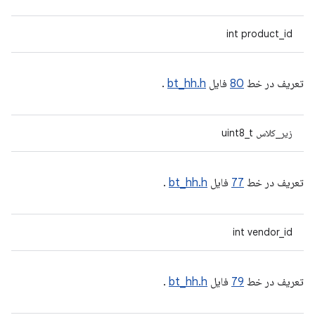
int product_id
تعریف در خط
80
فایل
bt_hh.h
.
زیر_کلاس uint8_t
تعریف در خط
77
فایل
bt_hh.h
.
int vendor_id
تعریف در خط
79
فایل
bt_hh.h
.