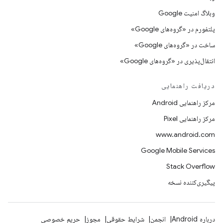
وبلاگ امنیت Google
پلتفورم در «گروه‌های Google»
ساخت در «گروه‌های Google»
انتقال‌پذیری در «گروه‌های Google»
دریافت راهنمایی
مرکز راهنمایی Android
مرکز راهنمایی Pixel
www.android.com
Google Mobile Services
Stack Overflow
پیگیری‌کننده نسخه
درباره Android
انجمن
شرایط حقوقی
مجوز
حریم خصوصی