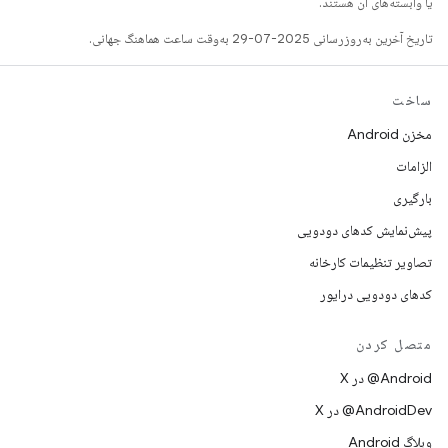
یا وابسته‌های آن هستند.
تاریخ آخرین به‌روزرسانی 2025-07-29 به‌وقت ساعت هماهنگ جهانی.
ساخت
مخزن Android
الزامات
بارگیری
پیش‌نمایش کدهای دودویی
تصاویر تنظیمات کارخانه
کدهای دودویی درایور
متصل کردن
‫‎@Android در X
‫‎@AndroidDev در X
وبلاگ Android