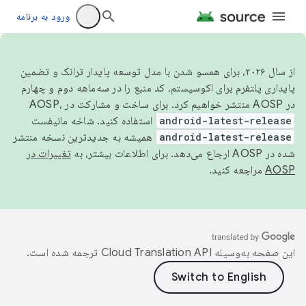
ورود به برنامه
از سال ۲۰۲۶، برای همسو شدن با مدل توسعه پایدار ترانک و تضمین
پایداری پلتفرم برای اکوسیستم، کد منبع را در سه‌ماهه دوم و چهارم
در AOSP منتشر خواهیم کرد. برای ساخت و مشارکت در AOSP،
android-latest-release
استفاده کنید. شاخه مانیفست
android-latest-release
همیشه به جدیدترین نسخه منتشر
شده در AOSP ارجاع می‌دهد. برای اطلاعات بیشتر، به
تغییرات در
AOSP
مراجعه کنید.
این صفحه به‌وسیله
ترجمه شده است.