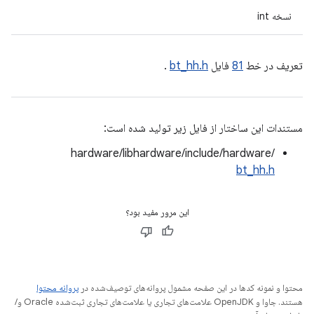
نسخه int
تعریف در خط
81
فایل
bt_hh.h
.
مستندات این ساختار از فایل زیر تولید شده است:
hardware/libhardware/include/hardware/
bt_hh.h
این مرور مفید بود؟
محتوا و نمونه کدها در این صفحه مشمول پروانه‌های توصیف‌شده در
پروانه محتوا
هستند. جاوا و OpenJDK علامت‌های تجاری یا علامت‌های تجاری ثبت‌شده Oracle و/