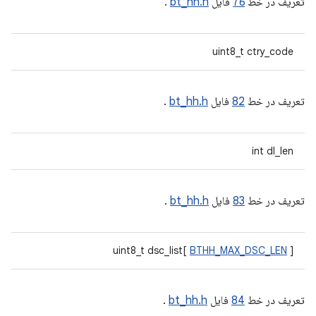
تعریف در خط
76
فایل
bt_hh.h
.
uint8_t ctry_code
تعریف در خط
82
فایل
bt_hh.h
.
int dl_len
تعریف در خط
83
فایل
bt_hh.h
.
uint8_t dsc_list[
BTHH_MAX_DSC_LEN
]
تعریف در خط
84
فایل
bt_hh.h
.