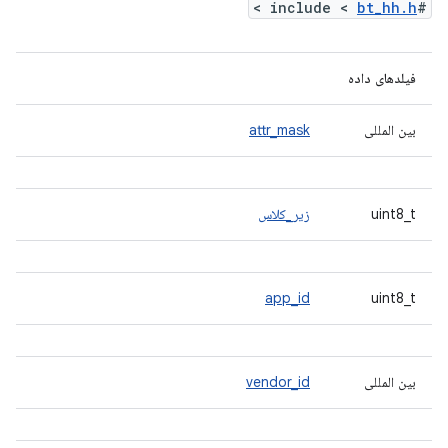
>
bt_hh.h
#include <
فیلدهای داده
بین المللی
attr_mask
uint8_t
زیر_کلاس
app_id
uint8_t
بین المللی
vendor_id