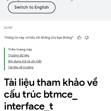
AOSP
Thông tin này có hữu ích không cho bạn không?
Trên trang này
Trường dữ liệu
Nội dung mô tả chi tiết
Tài liệu về trường
Tài liệu tham khảo về
cấu trúc btmce
_
interface
_
t