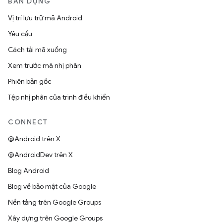
BẢN DỰNG
Vị trí lưu trữ mã Android
Yêu cầu
Cách tải mã xuống
Xem trước mã nhị phân
Phiên bản gốc
Tệp nhị phân của trình điều khiển
CONNECT
@Android trên X
@AndroidDev trên X
Blog Android
Blog về bảo mật của Google
Nền tảng trên Google Groups
Xây dựng trên Google Groups