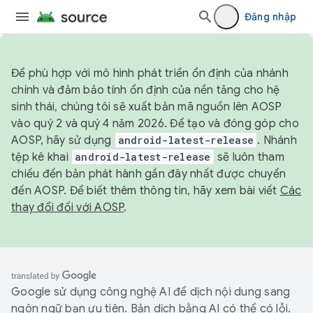
Đăng nhập
Để phù hợp với mô hình phát triển ổn định của nhánh
chính và đảm bảo tính ổn định của nền tảng cho hệ
sinh thái, chúng tôi sẽ xuất bản mã nguồn lên AOSP
vào quý 2 và quý 4 năm 2026. Để tạo và đóng góp cho
AOSP, hãy sử dụng
android-latest-release
. Nhánh
tệp kê khai
android-latest-release
sẽ luôn tham
chiếu đến bản phát hành gần đây nhất được chuyển
đến AOSP. Để biết thêm thông tin, hãy xem bài viết
Các
thay đổi đối với AOSP
.
Google sử dụng công nghệ AI để dịch nội dung sang
ngôn ngữ bạn ưu tiên. Bản dịch bằng AI có thể có lỗi.