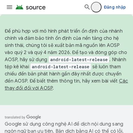
Đăng nhập
Để phù hợp với mô hình phát triển ổn định của nhánh
chính và đảm bảo tính ổn định của nền tảng cho hệ
sinh thái, chúng tôi sẽ xuất bản mã nguồn lên AOSP
vào quý 2 và quý 4 năm 2026. Để tạo và đóng góp cho
AOSP, hãy sử dụng
android-latest-release
. Nhánh
tệp kê khai
android-latest-release
sẽ luôn tham
chiếu đến bản phát hành gần đây nhất được chuyển
đến AOSP. Để biết thêm thông tin, hãy xem bài viết
Các
thay đổi đối với AOSP
.
Google sử dụng công nghệ AI để dịch nội dung sang
ngôn ngữ bạn ưu tiên. Bản dịch bằng AI có thể có lỗi.