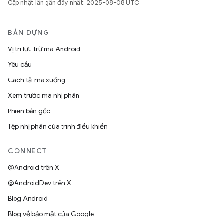
Cập nhật lần gần đây nhất: 2025-08-08 UTC.
BẢN DỰNG
Vị trí lưu trữ mã Android
Yêu cầu
Cách tải mã xuống
Xem trước mã nhị phân
Phiên bản gốc
Tệp nhị phân của trình điều khiển
CONNECT
@Android trên X
@AndroidDev trên X
Blog Android
Blog về bảo mật của Google