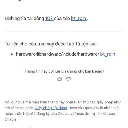
Định nghĩa tại dòng
107
của tệp
bt_rc.h
.
Tài liệu cho cấu trúc này được tạo từ tệp sau:
hardware/libhardware/include/hardware/
bt_rc.h
Thông tin này có hữu ích không cho bạn không?
Nội dung và mã mẫu trên trang này phải tuân thủ các giấy phép như
mô tả trong phần
Giấy phép nội dung
. Java và OpenJDK là nhãn hiệu
hoặc nhãn hiệu đã đăng ký của Oracle và/hoặc đơn vị liên kết của
Oracle.