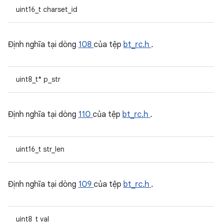
uint16_t charset_id
Định nghĩa tại dòng
108
của tệp
bt_rc.h
.
uint8_t* p_str
Định nghĩa tại dòng
110
của tệp
bt_rc.h
.
uint16_t str_len
Định nghĩa tại dòng
109
của tệp
bt_rc.h
.
uint8_t val