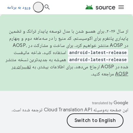
ورود به برنامه
از سال ۲۰۲۶، برای همسو شدن با مدل توسعه پایدار ترانک و تضمین
پایداری پلتفرم برای اکوسیستم، کد منبع را در سه‌ماهه دوم و چهارم
در AOSP منتشر خواهیم کرد. برای ساخت و مشارکت در AOSP،
android-latest-release
استفاده کنید. شاخه مانیفست
android-latest-release
همیشه به جدیدترین نسخه منتشر
شده در AOSP ارجاع می‌دهد. برای اطلاعات بیشتر، به
تغییرات در
AOSP
مراجعه کنید.
این صفحه به‌وسیله
ترجمه شده است.