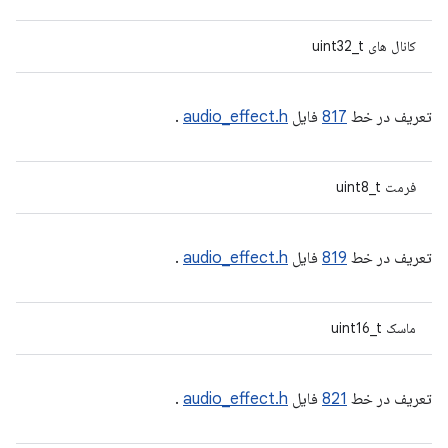
کانال های uint32_t
تعریف در خط
817
فایل
audio_effect.h
.
فرمت uint8_t
تعریف در خط
819
فایل
audio_effect.h
.
ماسک uint16_t
تعریف در خط
821
فایل
audio_effect.h
.