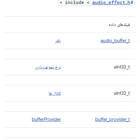
>
audio_effect.h
#include <
فیلدهای داده
audio_buffer_t
بافر
uint32_t
نرخ نمونهبرداری
uint32_t
کانال ها
bufferProvider
buffer_provider_t