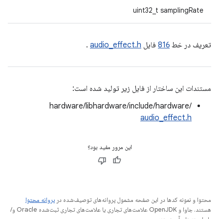
uint32_t samplingRate
تعریف در خط
816
فایل
audio_effect.h
.
مستندات این ساختار از فایل زیر تولید شده است:
hardware/libhardware/include/hardware/
audio_effect.h
این مرور مفید بود؟
محتوا و نمونه کدها در این صفحه مشمول پروانه‌های توصیف‌شده در
پروانه محتوا
هستند. جاوا و OpenJDK علامت‌های تجاری یا علامت‌های تجاری ثبت‌شده Oracle و/