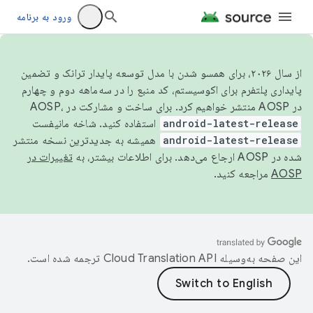
ورود به برنامه
از سال ۲۰۲۶، برای همسو شدن با مدل توسعه پایدار ترانک و تضمین
پایداری پلتفرم برای اکوسیستم، کد منبع را در سه‌ماهه دوم و چهارم
در AOSP منتشر خواهیم کرد. برای ساخت و مشارکت در AOSP،
android-latest-release
استفاده کنید. شاخه مانیفست
android-latest-release
همیشه به جدیدترین نسخه منتشر
شده در AOSP ارجاع می‌دهد. برای اطلاعات بیشتر، به
تغییرات در
AOSP
مراجعه کنید.
این صفحه به‌وسیله
ترجمه شده است.