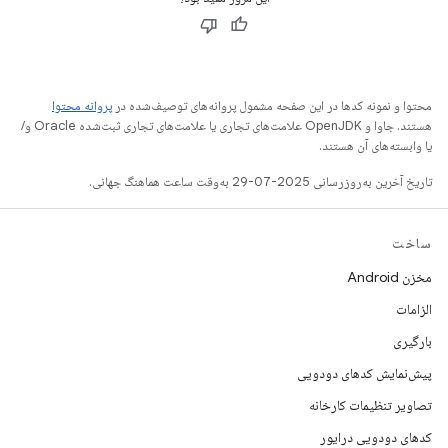
محتوا و نمونه کدها در این صفحه مشمول پروانه‌های توصیف‌شده در
پروانه محتوا
هستند. جاوا و OpenJDK علامت‌های تجاری یا علامت‌های تجاری ثبت‌شده Oracle و/
یا وابسته‌های آن هستند.
تاریخ آخرین به‌روزرسانی 2025-07-29 به‌وقت ساعت هماهنگ جهانی.
ساخت
مخزن Android
الزامات
بارگیری
پیش‌نمایش کدهای دودویی
تصاویر تنظیمات کارخانه
کدهای دودویی درایور