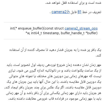
شده است و برای استفاده قفل خواهد شد.
تعریف در خط
81
فایل
camera2.h
.
int(* enqueue_buffer)(const struct
camera2_stream_ops
*w, int64_t timestamp, buffer_handle_t *buffer)
یک بافر پر شده را به جریان فشار دهید تا مصرف کننده از آن استفاده
کند.
مهر زمان نشان دهنده زمان شروع نوردهی ردیف اول تصویر است. باید
از یک ساعت یکنواخت باشد و در نانوثانیه اندازه گیری می شود. نیازی
نیست که مهرهای زمانی بین دوربین های مختلف یا نمونه های متوالی
یک دوربین قابل مقایسه باشند. با این حال، آنها باید بین جریان های یک
دوربین قابل مقایسه باشند. اگر یک عکس برای چند جریان بافر ایجاد کند،
هر جریان باید دارای مهر زمانی یکسانی برای آن بافر باشد و آن مهر زمانی
باید با مهر زمانی موجود در فراداده قاب خروجی مطابقت داشته باشد.