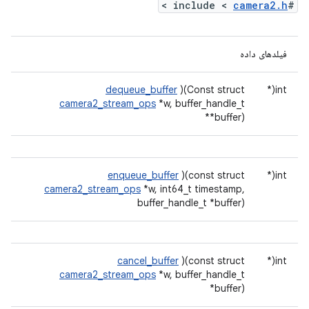
>
camera2.h
#include <
فیلدهای داده
dequeue_buffer
)(Const struct
int(*
camera2_stream_ops
*w, buffer_handle_t
**buffer)
enqueue_buffer
)(const struct
int(*
camera2_stream_ops
*w, int64_t timestamp,
buffer_handle_t *buffer)
cancel_buffer
)(const struct
int(*
camera2_stream_ops
*w, buffer_handle_t
*buffer)