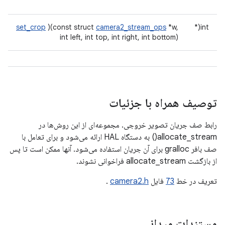
set_crop
)(const struct
camera2_stream_ops
*w,
int(*
int left, int top, int right, int bottom)
توصیف همراه با جزئیات
رابط صف جریان تصویر خروجی. مجموعه‌ای از این روش‌ها در
allocate_stream() به دستگاه HAL ارائه می‌شود و برای تعامل با
صف بافر gralloc برای آن جریان استفاده می‌شود. آنها ممکن است تا پس
از بازگشت allocate_stream فراخوانی نشوند.
تعریف در خط
73
فایل
camera2.h
.
مستندات میدانی