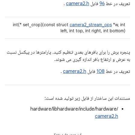
تعریف در خط
96
فایل
camera2.h
.
int(* set_crop)(const struct
camera2_stream_ops
*w, int
left, int top, int right, int bottom)
پنجره برش را برای بافرهای بعدی تنظیم کنید. پارامترها در پیکسل نسبت
به عرض و ارتفاع بافر اندازه گیری می شوند.
تعریف در خط
108
فایل
camera2.h
.
مستندات این ساختار از فایل زیر تولید شده است:
hardware/libhardware/include/hardware/
camera2.h
این مرور مفید بود؟