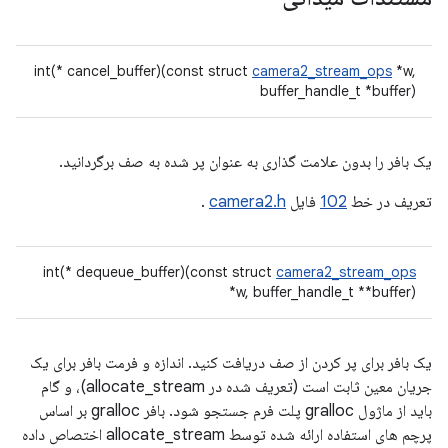
int(* cancel_buffer)(const struct
camera2_stream_ops
*w,
buffer_handle_t *buffer)
یک بافر را بدون علامت گذاری به عنوان پر شده به صف برگردانید.
تعریف در خط
102
فایل
camera2.h
.
int(* dequeue_buffer)(const struct
camera2_stream_ops
*w, buffer_handle_t **buffer)
یک بافر برای پر کردن از صف دریافت کنید. اندازه و فرمت بافر برای یک
جریان معین ثابت است (تعریف شده در allocate_stream)، و گام
باید از ماژول gralloc پلت فرم جستجو شود. بافر gralloc بر اساس
پرچم های استفاده ارائه شده توسط allocate_stream اختصاص داده