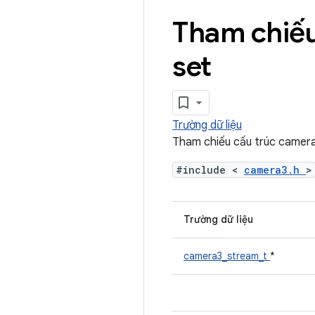
Tham chiếu
set
Trường dữ liệu
Tham chiếu cấu trúc camer
#include <
camera3.h
>
Trường dữ liệu
camera3_stream_t
*