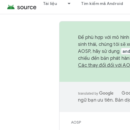
Tài liệu
Tìm kiếm mã Android
Để phù hợp với mô hình 
sinh thái, chúng tôi s
AOSP, hãy sử dụng
an
chiếu đến bản phát hàn
Các thay đổi đối với A
Goo
ngữ bạn ưu tiên. Bản dịc
AOSP