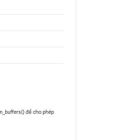
m_buffers() để cho phép