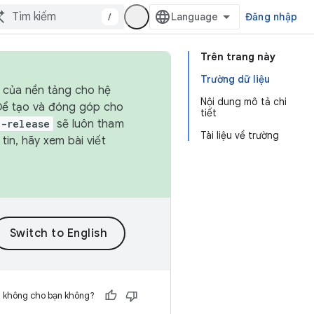
/
Đăng nhập
Trên trang này
Trường dữ liệu
h của nền tảng cho hệ
Nội dung mô tả chi
 Để tạo và đóng góp cho
tiết
t-release
sẽ luôn tham
Tài liệu về trường
in, hãy xem bài viết
h không cho bạn không?