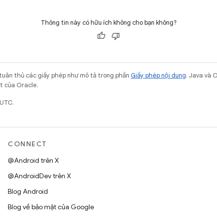
Thông tin này có hữu ích không cho bạn không?
 tuân thủ các giấy phép như mô tả trong phần
Giấy phép nội dung
. Java và 
ết của Oracle.
 UTC.
CONNECT
@Android trên X
@AndroidDev trên X
Blog Android
Blog về bảo mật của Google