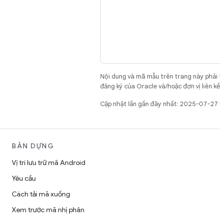
Nội dung và mã mẫu trên trang này phải
đăng ký của Oracle và/hoặc đơn vị liên k
Cập nhật lần gần đây nhất: 2025-07-27
BẢN DỰNG
Vị trí lưu trữ mã Android
Yêu cầu
Cách tải mã xuống
Xem trước mã nhị phân