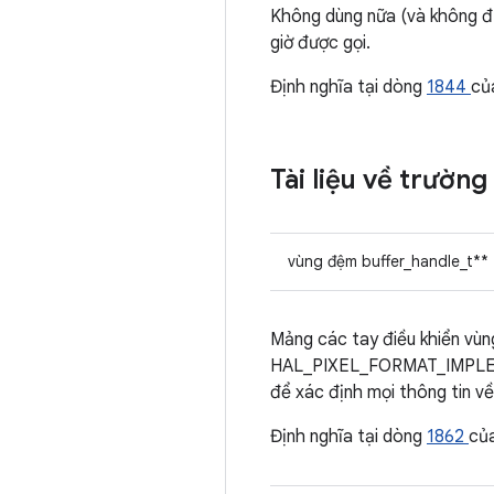
Không dùng nữa (và không đ
giờ được gọi.
Định nghĩa tại dòng
1844
củ
Tài liệu về trường
vùng đệm buffer_handle_t**
Mảng các tay điều khiển vùn
HAL_PIXEL_FORMAT_IMPLEMEN
để xác định mọi thông tin về
Định nghĩa tại dòng
1862
củ