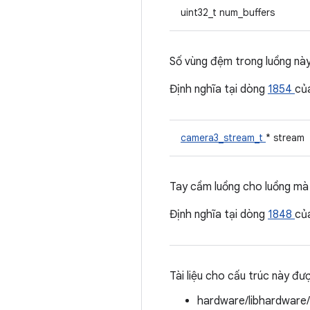
uint32_t num_buffers
Số vùng đệm trong luồng này
Định nghĩa tại dòng
1854
củ
camera3_stream_t
* stream
Tay cầm luồng cho luồng mà
Định nghĩa tại dòng
1848
củ
Tài liệu cho cấu trúc này đư
hardware/libhardware