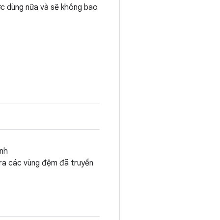
ợc dùng nữa và sẽ không bao
ành
a các vùng đệm đã truyền