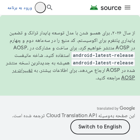
ورود به برنامه
از سال ۲۰۲۶، برای همسو شدن با مدل توسعه پایدار ترانک و تضمین
پایداری پلتفرم برای اکوسیستم، کد منبع را در سه‌ماهه دوم و چهارم
در AOSP منتشر خواهیم کرد. برای ساخت و مشارکت در AOSP،
android-latest-release
استفاده کنید. شاخه مانیفست
android-latest-release
همیشه به جدیدترین نسخه منتشر
شده در AOSP ارجاع می‌دهد. برای اطلاعات بیشتر، به
تغییرات در
AOSP
مراجعه کنید.
این صفحه به‌وسیله
ترجمه شده است.