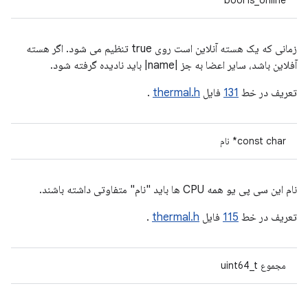
bool is_online
زمانی که یک هسته آنلاین است روی true تنظیم می شود. اگر هسته
آفلاین باشد، سایر اعضا به جز |name| باید نادیده گرفته شود.
تعریف در خط
131
فایل
thermal.h
.
const char* نام
نام این سی پی یو همه CPU ها باید "نام" متفاوتی داشته باشند.
تعریف در خط
115
فایل
thermal.h
.
مجموع uint64_t