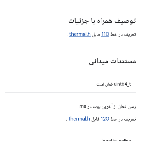
توصیف همراه با جزئیات
تعریف در خط
110
فایل
thermal.h
.
مستندات میدانی
uint64_t فعال است
زمان فعال از آخرین بوت در ms.
تعریف در خط
120
فایل
thermal.h
.