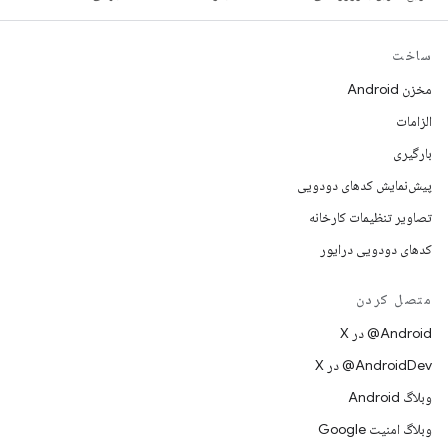
ساخت
مخزن Android
الزامات
بارگیری
پیش‌نمایش کدهای دودویی
تصاویر تنظیمات کارخانه
کدهای دودویی درایور
متصل کردن
‫‎@Android در X
‫‎@AndroidDev در X
وبلاگ Android
وبلاگ امنیت Google