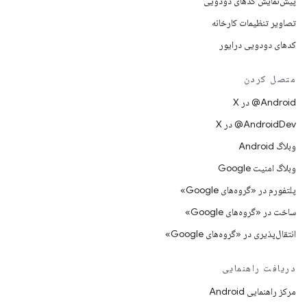
پیش‌نمایش کدهای دودویی
تصاویر تنظیمات کارخانه
کدهای دودویی درایور
متصل کردن
‫‎@Android در X
‫‎@AndroidDev در X
وبلاگ Android
وبلاگ امنیت Google
پلتفورم در «گروه‌های Google»
ساخت در «گروه‌های Google»
انتقال‌پذیری در «گروه‌های Google»
دریافت راهنمایی
مرکز راهنمایی Android