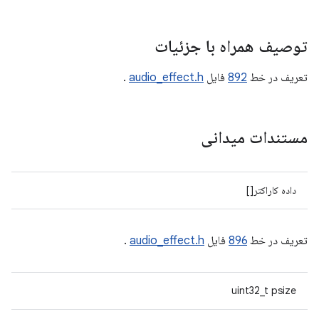
توصیف همراه با جزئیات
تعریف در خط
892
فایل
audio_effect.h
.
مستندات میدانی
داده کاراکتر[]
تعریف در خط
896
فایل
audio_effect.h
.
uint32_t psize