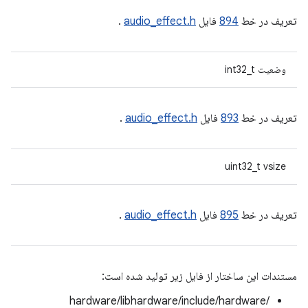
تعریف در خط
894
فایل
audio_effect.h
.
وضعیت int32_t
تعریف در خط
893
فایل
audio_effect.h
.
uint32_t vsize
تعریف در خط
895
فایل
audio_effect.h
.
مستندات این ساختار از فایل زیر تولید شده است:
hardware/libhardware/include/hardware/