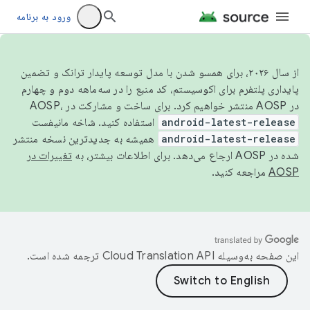
ورود به برنامه
از سال ۲۰۲۶، برای همسو شدن با مدل توسعه پایدار ترانک و تضمین
پایداری پلتفرم برای اکوسیستم، کد منبع را در سه‌ماهه دوم و چهارم
در AOSP منتشر خواهیم کرد. برای ساخت و مشارکت در AOSP،
android-latest-release
استفاده کنید. شاخه مانیفست
android-latest-release
همیشه به جدیدترین نسخه منتشر
شده در AOSP ارجاع می‌دهد. برای اطلاعات بیشتر، به
تغییرات در
AOSP
مراجعه کنید.
این صفحه به‌وسیله
ترجمه شده است.