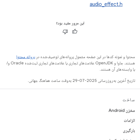
audio_effect.h
این مرور مفید بود؟
محتوا و نمونه کدها در این صفحه مشمول پروانه‌های توصیف‌شده در
پروانه محتوا
هستند. جاوا و OpenJDK علامت‌های تجاری یا علامت‌های تجاری ثبت‌شده Oracle و/
یا وابسته‌های آن هستند.
تاریخ آخرین به‌روزرسانی 2025-07-29 به‌وقت ساعت هماهنگ جهانی.
ساخت
مخزن Android
الزامات
بارگیری