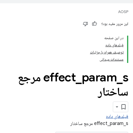
AOSP
این مرور مفید بود؟
در این صفحه
فیلدهای داده
توصیف همراه با جزئیات
مستندات میدانی
_
param
_
effect
s مرجع
ساختار
فیلدهای داده
effect_param_s مرجع ساختار