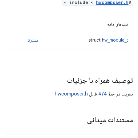
>
hwcomposer.h
#include <
فیلدهای داده
hw_module_t
struct
مشترک
توصیف همراه با جزئیات
تعریف در خط
474
فایل
hwcomposer.h
.
مستندات میدانی