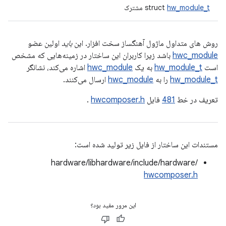
hw_module_t
struct
مشترک
روش های متداول ماژول آهنگساز سخت افزار. این
باید
اولین عضو
hwc_module
باشد زیرا کاربران این ساختار در زمینه‌هایی که مشخص
است
hw_module_t
به یک
hwc_module
اشاره می‌کند، نشانگر
hw_module_t
را به
hwc_module
ارسال می‌کنند.
تعریف در خط
481
فایل
hwcomposer.h
.
مستندات این ساختار از فایل زیر تولید شده است:
hardware/libhardware/include/hardware/
hwcomposer.h
این مرور مفید بود؟