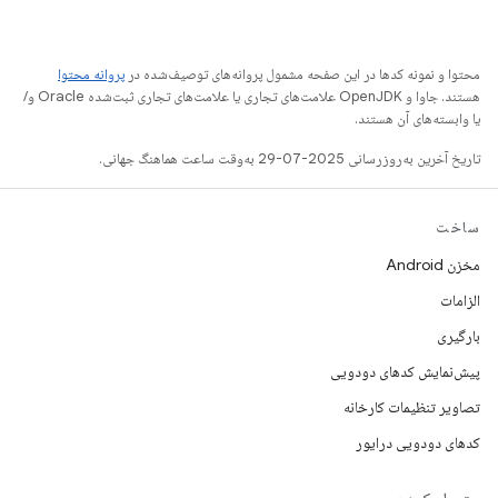
محتوا و نمونه کدها در این صفحه مشمول پروانه‌های توصیف‌شده در
پروانه محتوا
هستند. جاوا و OpenJDK علامت‌های تجاری یا علامت‌های تجاری ثبت‌شده Oracle و/
یا وابسته‌های آن هستند.
تاریخ آخرین به‌روزرسانی 2025-07-29 به‌وقت ساعت هماهنگ جهانی.
ساخت
مخزن Android
الزامات
بارگیری
پیش‌نمایش کدهای دودویی
تصاویر تنظیمات کارخانه
کدهای دودویی درایور