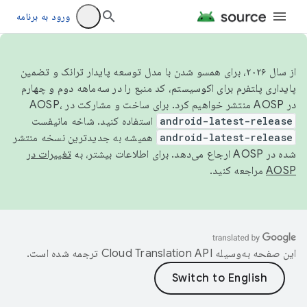
ورود به برنامه
از سال ۲۰۲۶، برای همسو شدن با مدل توسعه پایدار ترانک و تضمین
پایداری پلتفرم برای اکوسیستم، کد منبع را در سه‌ماهه دوم و چهارم
در AOSP منتشر خواهیم کرد. برای ساخت و مشارکت در AOSP،
android-latest-release
استفاده کنید. شاخه مانیفست
android-latest-release
همیشه به جدیدترین نسخه منتشر
شده در AOSP ارجاع می‌دهد. برای اطلاعات بیشتر، به
تغییرات در
AOSP
مراجعه کنید.
این صفحه به‌وسیله
ترجمه شده است.