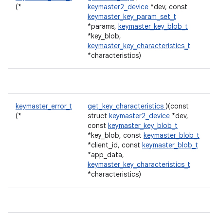
(*
keymaster2_device
*dev, const
keymaster_key_param_set_t
*params,
keymaster_key_blob_t
*key_blob,
keymaster_key_characteristics_t
*characteristics)
keymaster_error_t
get_key_characteristics
)(const
(*
struct
keymaster2_device
*dev,
const
keymaster_key_blob_t
*key_blob, const
keymaster_blob_t
*client_id, const
keymaster_blob_t
*app_data,
keymaster_key_characteristics_t
*characteristics)