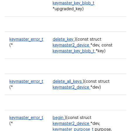
keymaster_key_blob_t
*upgraded_key)
keymaster_error_t
delete_key
)(const struct
(*
keymaster2_device
*dev, const
keymaster_key_blob_t
*key)
keymaster_error_t
delete_all_keys
)(const struct
(*
keymaster2_device
*dev)
keymaster_error_t
begin
)(const struct
(*
keymaster2_device
*dev,
keymaster_purpose_t
purpose,