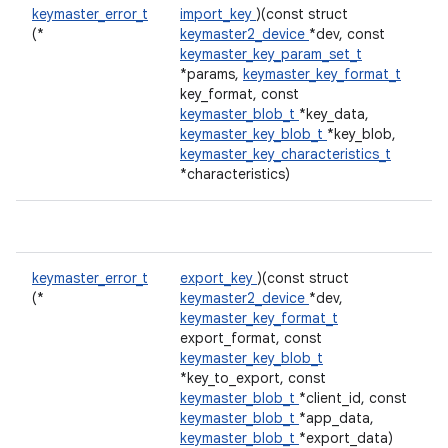
keymaster_error_t
import_key
)(const struct
(*
keymaster2_device
*dev, const
keymaster_key_param_set_t
*params,
keymaster_key_format_t
key_format, const
keymaster_blob_t
*key_data,
keymaster_key_blob_t
*key_blob,
keymaster_key_characteristics_t
*characteristics)
keymaster_error_t
export_key
)(const struct
(*
keymaster2_device
*dev,
keymaster_key_format_t
export_format, const
keymaster_key_blob_t
*key_to_export, const
keymaster_blob_t
*client_id, const
keymaster_blob_t
*app_data,
keymaster_blob_t
*export_data)