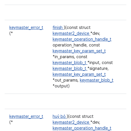
keymaster_error_t
finish
)(const struct
(*
keymaster2_device
*dev,
keymaster_operation_handle_t
operation_handle, const
keymaster_key_param_set_t
*in_params, const
keymaster_blob_t
*input, const
keymaster_blob_t
*signature,
keymaster_key_param_set_t
*out_params,
keymaster_blob_t
*output)
keymaster_error_t
huỷ bỏ
)(const struct
(*
keymaster2_device
*dev,
keymaster_operation_handle_t