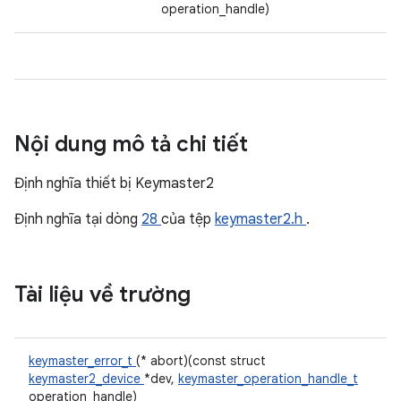
operation_handle)
Nội dung mô tả chi tiết
Định nghĩa thiết bị Keymaster2
Định nghĩa tại dòng
28
của tệp
keymaster2.h
.
Tài liệu về trường
keymaster_error_t
(* abort)(const struct
keymaster2_device
*dev,
keymaster_operation_handle_t
operation_handle)