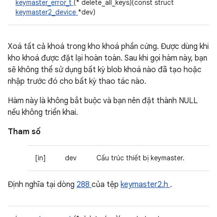
keymaster_error_t
(* delete_all_keys)(const struct
keymaster2_device
*dev)
Xoá tất cả khoá trong kho khoá phần cứng. Được dùng khi
kho khoá được đặt lại hoàn toàn. Sau khi gọi hàm này, bạn
sẽ không thể sử dụng bất kỳ blob khoá nào đã tạo hoặc
nhập trước đó cho bất kỳ thao tác nào.
Hàm này là không bắt buộc và bạn nên đặt thành NULL
nếu không triển khai.
Tham số
[in]
dev
Cấu trúc thiết bị keymaster.
Định nghĩa tại dòng
288
của tệp
keymaster2.h
.