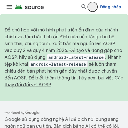
Đăng nhập
Để phù hợp với mô hình phát triển ổn định của nhánh
chính và đảm bảo tính ổn định của nền tảng cho hệ
sinh thái, chúng tôi sẽ xuất bản mã nguồn lên AOSP
vào quý 2 và quý 4 năm 2026. Để tạo và đóng góp cho
AOSP, hãy sử dụng
android-latest-release
. Nhánh
tệp kê khai
android-latest-release
sẽ luôn tham
chiếu đến bản phát hành gần đây nhất được chuyển
đến AOSP. Để biết thêm thông tin, hãy xem bài viết
Các
thay đổi đối với AOSP
.
Google sử dụng công nghệ AI để dịch nội dung sang
ngôn ngữ bạn ưu tiên. Bản dịch bằng AI có thể có lỗi.