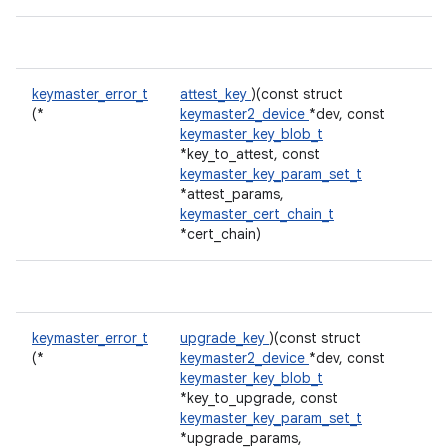
keymaster_error_t
attest_key
)(const struct
(*
keymaster2_device
*dev, const
keymaster_key_blob_t
*key_to_attest, const
keymaster_key_param_set_t
*attest_params,
keymaster_cert_chain_t
*cert_chain)
keymaster_error_t
upgrade_key
)(const struct
(*
keymaster2_device
*dev, const
keymaster_key_blob_t
*key_to_upgrade, const
keymaster_key_param_set_t
*upgrade_params,