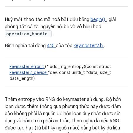
Huỷ một thao tác mã hoá bắt đầu bằng
begin()
, giải
phóng tất cả tài nguyên nội bộ và vô hiệu hoá
operation_handle
.
Định nghĩa tại dòng
415
của tệp
keymaster2.h
.
keymaster_error_t
(* add_rng_entropy)(const struct
keymaster2_device
*dev, const uint8_t *data, size_t
data_length)
Thêm entropy vào RNG do keymaster sử dụng. Độ hỗn
loạn được thêm thông qua phương thức này được đảm
bảo không phải là nguồn độ hỗn loạn duy nhất được sử
dụng và hàm trộn phải an toàn, theo nghĩa là nếu RNG
được tạo hạt (từ bất kỳ nguồn nào) bằng bất kỳ dữ liệu