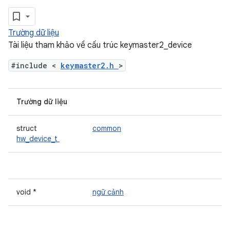
Trường dữ liệu
Tài liệu tham khảo về cấu trúc keymaster2_device
#include <
keymaster2.h
>
Trường dữ liệu
struct
common
hw_device_t
void *
ngữ cảnh