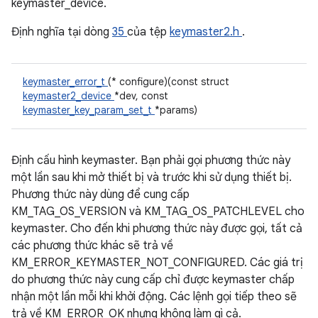
keymaster_device.
Định nghĩa tại dòng
35
của tệp
keymaster2.h
.
keymaster_error_t
(* configure)(const struct
keymaster2_device
*dev, const
keymaster_key_param_set_t
*params)
Định cấu hình keymaster. Bạn phải gọi phương thức này
một lần sau khi mở thiết bị và trước khi sử dụng thiết bị.
Phương thức này dùng để cung cấp
KM_TAG_OS_VERSION và KM_TAG_OS_PATCHLEVEL cho
keymaster. Cho đến khi phương thức này được gọi, tất cả
các phương thức khác sẽ trả về
KM_ERROR_KEYMASTER_NOT_CONFIGURED. Các giá trị
do phương thức này cung cấp chỉ được keymaster chấp
nhận một lần mỗi khi khởi động. Các lệnh gọi tiếp theo sẽ
trả về KM_ERROR_OK nhưng không làm gì cả.