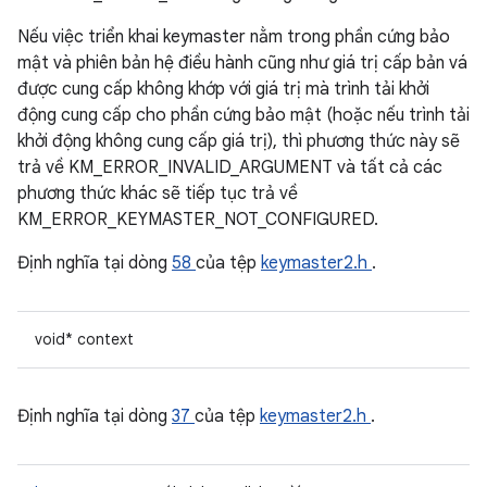
Nếu việc triển khai keymaster nằm trong phần cứng bảo
mật và phiên bản hệ điều hành cũng như giá trị cấp bản vá
được cung cấp không khớp với giá trị mà trình tải khởi
động cung cấp cho phần cứng bảo mật (hoặc nếu trình tải
khởi động không cung cấp giá trị), thì phương thức này sẽ
trả về KM_ERROR_INVALID_ARGUMENT và tất cả các
phương thức khác sẽ tiếp tục trả về
KM_ERROR_KEYMASTER_NOT_CONFIGURED.
Định nghĩa tại dòng
58
của tệp
keymaster2.h
.
void* context
Định nghĩa tại dòng
37
của tệp
keymaster2.h
.