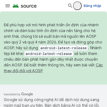
Đăng nhập
Để phù hợp với mô hình phát triển ổn định của nhánh
chính và đảm bảo tính ổn định của nền tảng cho hệ
sinh thái, chúng tôi sẽ xuất bản mã nguồn lên AOSP
vào quý 2 và quý 4 năm 2026. Để tạo và đóng góp cho
AOSP, hãy sử dụng
android-latest-release
. Nhánh
tệp kê khai
android-latest-release
sẽ luôn tham
chiếu đến bản phát hành gần đây nhất được chuyển
đến AOSP. Để biết thêm thông tin, hãy xem bài viết
Các
thay đổi đối với AOSP
.
Google sử dụng công nghệ AI để dịch nội dung sang
ngôn ngữ bạn ưu tiên. Bản dịch bằng AI có thể có lỗi.