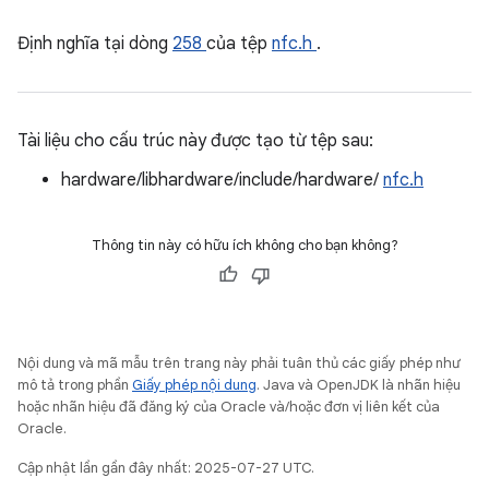
Định nghĩa tại dòng
258
của tệp
nfc.h
.
Tài liệu cho cấu trúc này được tạo từ tệp sau:
hardware/libhardware/include/hardware/
nfc.h
Thông tin này có hữu ích không cho bạn không?
Nội dung và mã mẫu trên trang này phải tuân thủ các giấy phép như
mô tả trong phần
Giấy phép nội dung
. Java và OpenJDK là nhãn hiệu
hoặc nhãn hiệu đã đăng ký của Oracle và/hoặc đơn vị liên kết của
Oracle.
Cập nhật lần gần đây nhất: 2025-07-27 UTC.