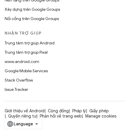
Nền tảng trên Google Groups
Xây dựng trên Google Groups
Nối cổng trên Google Groups
NHẬN TRỢ GIÚP
Trung tâm trợ giúp Android
Trung tâm trợ giúp Pixel
www.android.com
Google Mobile Services
Stack Overflow
Issue Tracker
Giới thiệu về Android
Cộng đồng
Pháp lý
Giấy phép
Quyền riêng tư
Phản hồi về trang web
Manage cookies