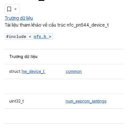
Trường dữ liệu
Tài liệu tham khảo về cấu trúc nfc_pn544_device_t
#include <
nfc.h
>
Trường dữ liệu
struct
hw_device_t
common
uint32_t
num_eeprom_settings