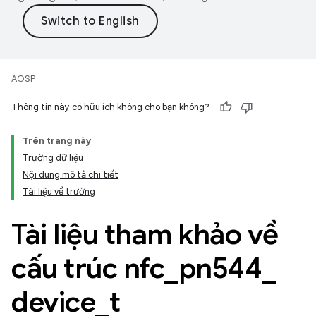
AOSP
Thông tin này có hữu ích không cho bạn không?
Trên trang này
Trường dữ liệu
Nội dung mô tả chi tiết
Tài liệu về trường
Tài liệu tham khảo về
cấu trúc nfc
_
pn544
_
device
_
t