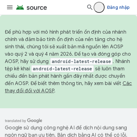
Đăng nhập
Để phù hợp với mô hình phát triển ổn định của nhánh
chính và đảm bảo tính ổn định của nền tảng cho hệ
sinh thái, chúng tôi sẽ xuất bản mã nguồn lên AOSP
vào quý 2 và quý 4 năm 2026. Để tạo và đóng góp cho
AOSP, hãy sử dụng
android-latest-release
. Nhánh
tệp kê khai
android-latest-release
sẽ luôn tham
chiếu đến bản phát hành gần đây nhất được chuyển
đến AOSP. Để biết thêm thông tin, hãy xem bài viết
Các
thay đổi đối với AOSP
.
Google sử dụng công nghệ AI để dịch nội dung sang
ngôn ngữ bạn ưu tiên. Bản dịch bằng AI có thể có lỗi.