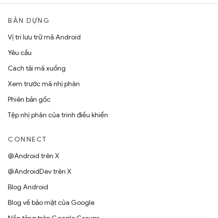
BẢN DỰNG
Vị trí lưu trữ mã Android
Yêu cầu
Cách tải mã xuống
Xem trước mã nhị phân
Phiên bản gốc
Tệp nhị phân của trình điều khiển
CONNECT
@Android trên X
@AndroidDev trên X
Blog Android
Blog về bảo mật của Google