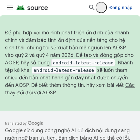
Đăng nhập
Để phù hợp với mô hình phát triển ổn định của nhánh
chính và đảm bảo tính ổn định của nền tảng cho hệ
sinh thái, chúng tôi sẽ xuất bản mã nguồn lên AOSP
vào quý 2 và quý 4 năm 2026. Để tạo và đóng góp cho
AOSP, hãy sử dụng
android-latest-release
. Nhánh
tệp kê khai
android-latest-release
sẽ luôn tham
chiếu đến bản phát hành gần đây nhất được chuyển
đến AOSP. Để biết thêm thông tin, hãy xem bài viết
Các
thay đổi đối với AOSP
.
Google sử dụng công nghệ AI để dịch nội dung sang
ngôn ngữ bạn ưu tiên. Bản dịch bằng AI có thể có lỗi.