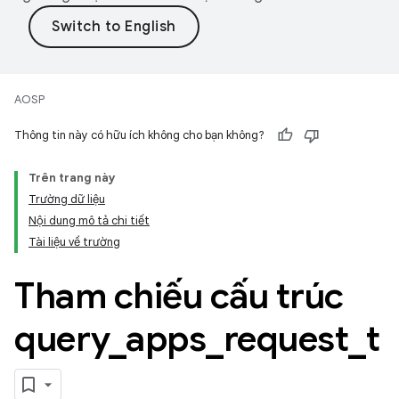
AOSP
Thông tin này có hữu ích không cho bạn không?
Trên trang này
Trường dữ liệu
Nội dung mô tả chi tiết
Tài liệu về trường
Tham chiếu cấu trúc
query
_
apps
_
request
_
t