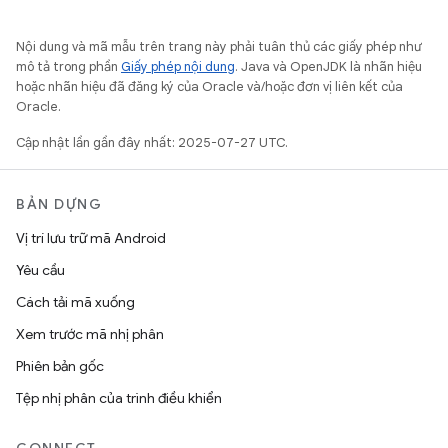
Nội dung và mã mẫu trên trang này phải tuân thủ các giấy phép như
mô tả trong phần
Giấy phép nội dung
. Java và OpenJDK là nhãn hiệu
hoặc nhãn hiệu đã đăng ký của Oracle và/hoặc đơn vị liên kết của
Oracle.
Cập nhật lần gần đây nhất: 2025-07-27 UTC.
BẢN DỰNG
Vị trí lưu trữ mã Android
Yêu cầu
Cách tải mã xuống
Xem trước mã nhị phân
Phiên bản gốc
Tệp nhị phân của trình điều khiển