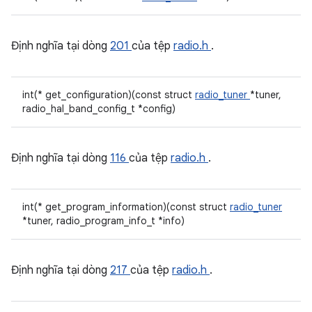
Định nghĩa tại dòng
201
của tệp
radio.h
.
int(* get_configuration)(const struct
radio_tuner
*tuner,
radio_hal_band_config_t *config)
Định nghĩa tại dòng
116
của tệp
radio.h
.
int(* get_program_information)(const struct
radio_tuner
*tuner, radio_program_info_t *info)
Định nghĩa tại dòng
217
của tệp
radio.h
.