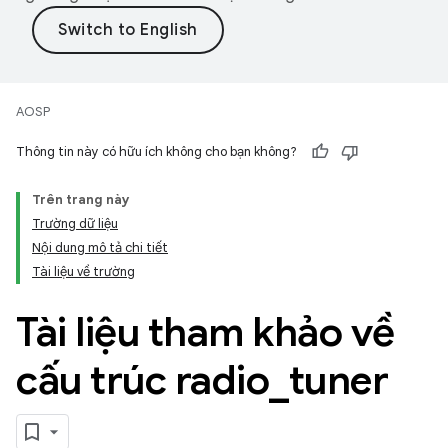
AOSP
Thông tin này có hữu ích không cho bạn không?
Trên trang này
Trường dữ liệu
Nội dung mô tả chi tiết
Tài liệu về trường
Tài liệu tham khảo về
cấu trúc radio
_
tuner