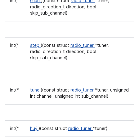
int(*
scan
)(const struct
radio_tuner
*tuner,
radio_direction_t direction, bool
skip_sub_channel)
int(*
step
)(const struct
radio_tuner
*tuner,
radio_direction_t direction, bool
skip_sub_channel)
int(*
tune
)(const struct
radio_tuner
*tuner, unsigned
int channel, unsigned int sub_channel)
int(*
huỷ
)(const struct
radio_tuner
*tuner)