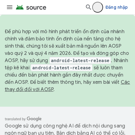
Đăng nhập
Để phù hợp với mô hình phát triển ổn định của nhánh
chính và đảm bảo tính ổn định của nền tảng cho hệ
sinh thái, chúng tôi sẽ xuất bản mã nguồn lên AOSP
vào quý 2 và quý 4 năm 2026. Để tạo và đóng góp cho
AOSP, hãy sử dụng
android-latest-release
. Nhánh
tệp kê khai
android-latest-release
sẽ luôn tham
chiếu đến bản phát hành gần đây nhất được chuyển
đến AOSP. Để biết thêm thông tin, hãy xem bài viết
Các
thay đổi đối với AOSP
.
Google sử dụng công nghệ AI để dịch nội dung sang
ngôn ngữ bạn ưu tiên. Bản dịch bằng AI có thể có lỗi.