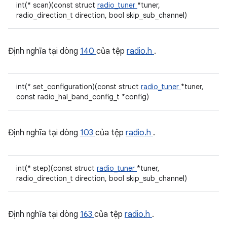
int(* scan)(const struct
radio_tuner
*tuner,
radio_direction_t direction, bool skip_sub_channel)
Định nghĩa tại dòng
140
của tệp
radio.h
.
int(* set_configuration)(const struct
radio_tuner
*tuner,
const radio_hal_band_config_t *config)
Định nghĩa tại dòng
103
của tệp
radio.h
.
int(* step)(const struct
radio_tuner
*tuner,
radio_direction_t direction, bool skip_sub_channel)
Định nghĩa tại dòng
163
của tệp
radio.h
.