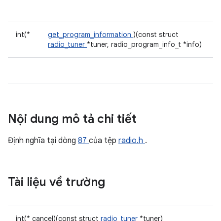
int(*
get_program_information
)(const struct
radio_tuner
*tuner, radio_program_info_t *info)
Nội dung mô tả chi tiết
Định nghĩa tại dòng
87
của tệp
radio.h
.
Tài liệu về trường
int(* cancel)(const struct
radio_tuner
*tuner)