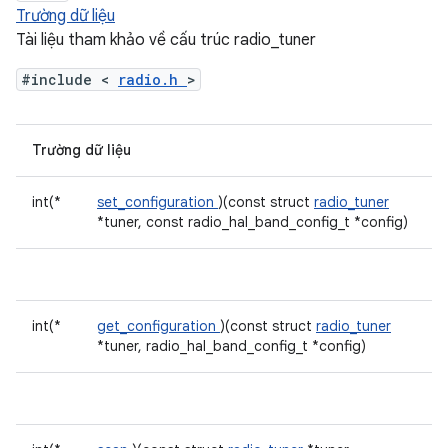
Trường dữ liệu
Tài liệu tham khảo về cấu trúc radio_tuner
#include <
radio.h
>
Trường dữ liệu
int(*
set_configuration
)(const struct
radio_tuner
*tuner, const radio_hal_band_config_t *config)
int(*
get_configuration
)(const struct
radio_tuner
*tuner, radio_hal_band_config_t *config)