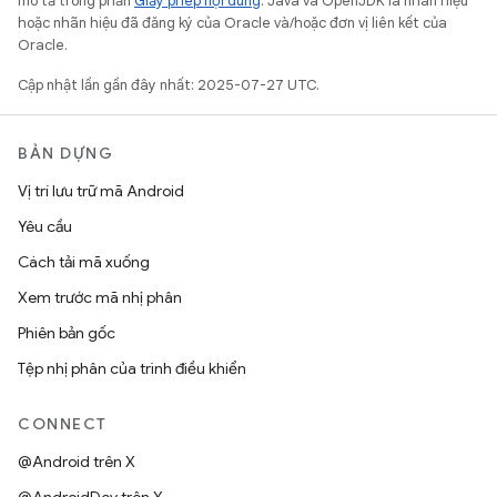
mô tả trong phần
Giấy phép nội dung
. Java và OpenJDK là nhãn hiệu
hoặc nhãn hiệu đã đăng ký của Oracle và/hoặc đơn vị liên kết của
Oracle.
Cập nhật lần gần đây nhất: 2025-07-27 UTC.
BẢN DỰNG
Vị trí lưu trữ mã Android
Yêu cầu
Cách tải mã xuống
Xem trước mã nhị phân
Phiên bản gốc
Tệp nhị phân của trình điều khiển
CONNECT
@Android trên X