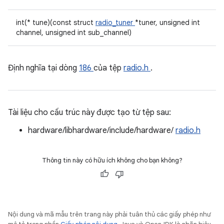
int(* tune)(const struct
radio_tuner
*tuner, unsigned int
channel, unsigned int sub_channel)
Định nghĩa tại dòng
186
của tệp
radio.h
.
Tài liệu cho cấu trúc này được tạo từ tệp sau:
hardware/libhardware/include/hardware/
radio.h
Thông tin này có hữu ích không cho bạn không?
Nội dung và mã mẫu trên trang này phải tuân thủ các giấy phép như