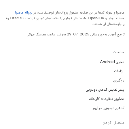
محتوا و نمونه کدها در این صفحه مشمول پروانه‌های توصیف‌شده در
پروانه محتوا
هستند. جاوا و OpenJDK علامت‌های تجاری یا علامت‌های تجاری ثبت‌شده Oracle و/
یا وابسته‌های آن هستند.
تاریخ آخرین به‌روزرسانی 2025-07-29 به‌وقت ساعت هماهنگ جهانی.
ساخت
مخزن Android
الزامات
بارگیری
پیش‌نمایش کدهای دودویی
تصاویر تنظیمات کارخانه
کدهای دودویی درایور
متصل کردن