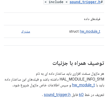
>
sound_trigger.h
#include <
فیلدهای داده
hw_module_t
struct
مشترک
توصیف همراه با جزئیات
هر ماژول سخت افزاری باید ساختار داده ای به نام
HAL_MODULE_INFO_SYM داشته باشد و فیلدهای این ساختار داده
باید با
hw_module_t
و سپس اطلاعات خاص ماژول شروع شود.
تعریف در خط
60
فایل
sound_trigger.h
.