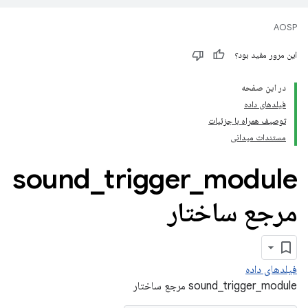
AOSP
این مرور مفید بود؟
در این صفحه
فیلدهای داده
توصیف همراه با جزئیات
مستندات میدانی
sound
_
trigger
_
module
مرجع ساختار
فیلدهای داده
sound_trigger_module مرجع ساختار