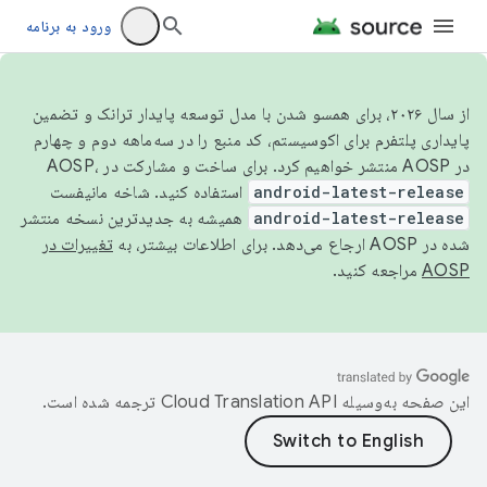
ورود به برنامه
از سال ۲۰۲۶، برای همسو شدن با مدل توسعه پایدار ترانک و تضمین
پایداری پلتفرم برای اکوسیستم، کد منبع را در سه‌ماهه دوم و چهارم
در AOSP منتشر خواهیم کرد. برای ساخت و مشارکت در AOSP،
android-latest-release
استفاده کنید. شاخه مانیفست
android-latest-release
همیشه به جدیدترین نسخه منتشر
شده در AOSP ارجاع می‌دهد. برای اطلاعات بیشتر، به
تغییرات در
AOSP
مراجعه کنید.
این صفحه به‌وسیله
ترجمه شده است.