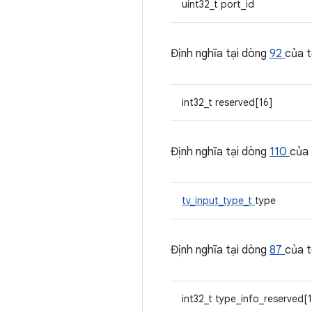
uint32_t port_id
Định nghĩa tại dòng
92
của 
int32_t reserved[16]
Định nghĩa tại dòng
110
của
tv_input_type_t
type
Định nghĩa tại dòng
87
của 
int32_t type_info_reserved[1