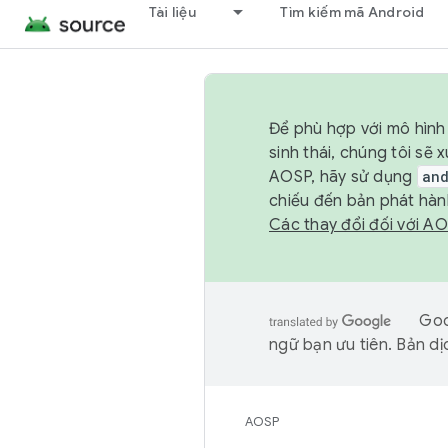
Tài liệu
Tìm kiếm mã Android
Để phù hợp với mô hình 
sinh thái, chúng tôi s
AOSP, hãy sử dụng
an
chiếu đến bản phát hàn
Các thay đổi đối với A
Goo
ngữ bạn ưu tiên. Bản dịc
AOSP