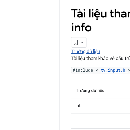
Tài liệu th
info
Trường dữ liệu
Tài liệu tham khảo về cấu tr
#include <
tv_input.h
Trường dữ liệu
int