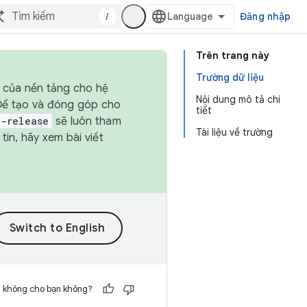
/
Đăng nhập
Trên trang này
Trường dữ liệu
h của nền tảng cho hệ
Nội dung mô tả chi
 Để tạo và đóng góp cho
tiết
t-release
sẽ luôn tham
Tài liệu về trường
in, hãy xem bài viết
h không cho bạn không?