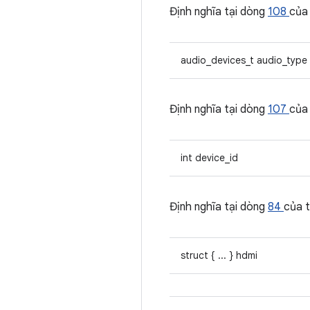
Định nghĩa tại dòng
108
của
audio_devices_t audio_type
Định nghĩa tại dòng
107
của
int device_id
Định nghĩa tại dòng
84
của 
struct { ... } hdmi