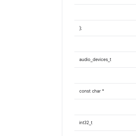
};
audio_devices_t
const char *
int32_t