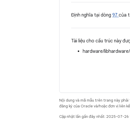
Định nghĩa tại dòng
97
của 
Tài liệu cho cấu trúc này đư
hardware/libhardware
Nội dung và mã mẫu trên trang này phải
đăng ký của Oracle và/hoặc đơn vị liên k
Cập nhật lần gần đây nhất: 2025-07-26