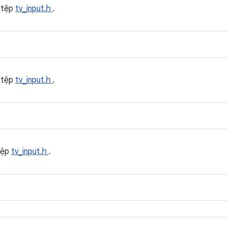
 tệp
tv_input.h
.
 tệp
tv_input.h
.
tệp
tv_input.h
.