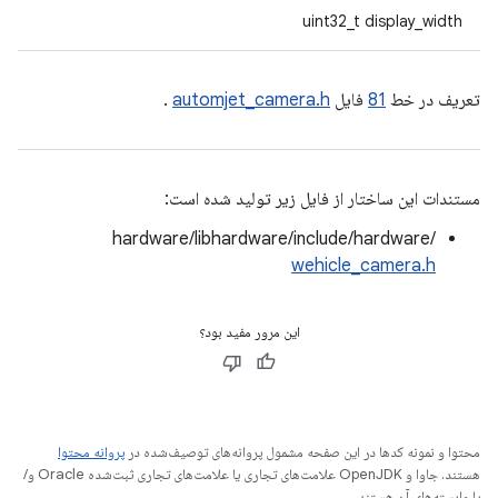
uint32_t display_width
تعریف در خط
81
فایل
automjet_camera.h
.
مستندات این ساختار از فایل زیر تولید شده است:
hardware/libhardware/include/hardware/
wehicle_camera.h
این مرور مفید بود؟
محتوا و نمونه کدها در این صفحه مشمول پروانه‌های توصیف‌شده در
پروانه محتوا
هستند. جاوا و OpenJDK علامت‌های تجاری یا علامت‌های تجاری ثبت‌شده Oracle و/
یا وابسته‌های آن هستند.