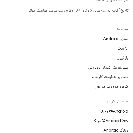
تاریخ آخرین به‌روزرسانی 2025-07-29 به‌وقت ساعت هماهنگ جهانی.
ساخت
مخزن Android
الزامات
بارگیری
پیش‌نمایش کدهای دودویی
تصاویر تنظیمات کارخانه
کدهای دودویی درایور
متصل کردن
‫‎@Android در X
‫‎@AndroidDev در X
وبلاگ Android