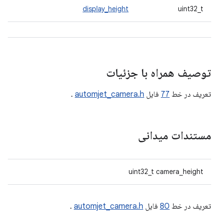
display_height
uint32_t
توصیف همراه با جزئیات
تعریف در خط
77
فایل
automjet_camera.h
.
مستندات میدانی
uint32_t camera_height
تعریف در خط
80
فایل
automjet_camera.h
.