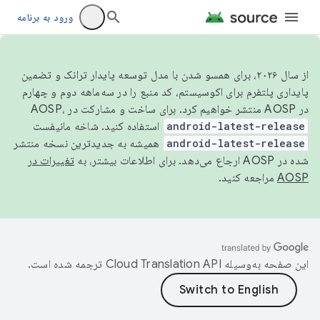
ورود به برنامه
از سال ۲۰۲۶، برای همسو شدن با مدل توسعه پایدار ترانک و تضمین
پایداری پلتفرم برای اکوسیستم، کد منبع را در سه‌ماهه دوم و چهارم
در AOSP منتشر خواهیم کرد. برای ساخت و مشارکت در AOSP،
android-latest-release
استفاده کنید. شاخه مانیفست
android-latest-release
همیشه به جدیدترین نسخه منتشر
شده در AOSP ارجاع می‌دهد. برای اطلاعات بیشتر، به
تغییرات در
AOSP
مراجعه کنید.
این صفحه به‌وسیله
ترجمه شده است.