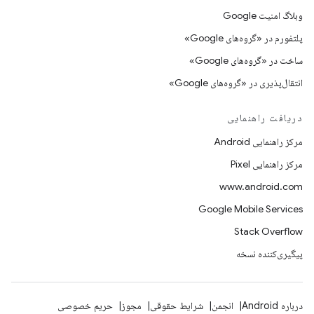
وبلاگ امنیت Google
پلتفورم در «گروه‌های Google»
ساخت در «گروه‌های Google»
انتقال‌پذیری در «گروه‌های Google»
دریافت راهنمایی
مرکز راهنمایی Android
مرکز راهنمایی Pixel
www.android.com
Google Mobile Services
Stack Overflow
پیگیری‌کننده نسخه
درباره Android
انجمن
شرایط حقوقی
مجوز
حریم خصوصی