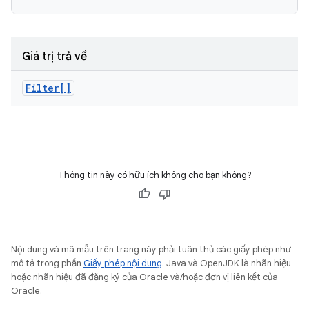
Giá trị trả về
Filter[]
Thông tin này có hữu ích không cho bạn không?
Nội dung và mã mẫu trên trang này phải tuân thủ các giấy phép như
mô tả trong phần
Giấy phép nội dung
. Java và OpenJDK là nhãn hiệu
hoặc nhãn hiệu đã đăng ký của Oracle và/hoặc đơn vị liên kết của
Oracle.