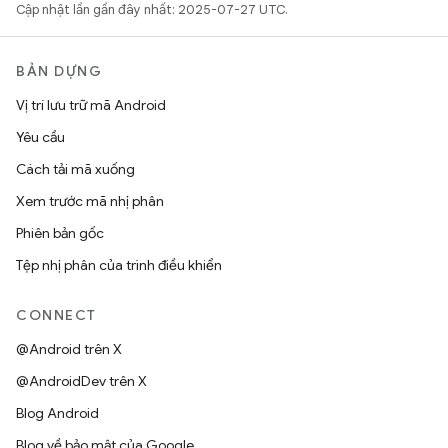
Cập nhật lần gần đây nhất: 2025-07-27 UTC.
BẢN DỰNG
Vị trí lưu trữ mã Android
Yêu cầu
Cách tải mã xuống
Xem trước mã nhị phân
Phiên bản gốc
Tệp nhị phân của trình điều khiển
CONNECT
@Android trên X
@AndroidDev trên X
Blog Android
Blog về bảo mật của Google