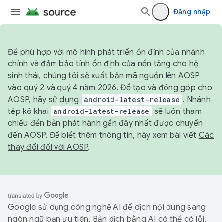
Đăng nhập
Để phù hợp với mô hình phát triển ổn định của nhánh
chính và đảm bảo tính ổn định của nền tảng cho hệ
sinh thái, chúng tôi sẽ xuất bản mã nguồn lên AOSP
vào quý 2 và quý 4 năm 2026. Để tạo và đóng góp cho
AOSP, hãy sử dụng
android-latest-release
. Nhánh
tệp kê khai
android-latest-release
sẽ luôn tham
chiếu đến bản phát hành gần đây nhất được chuyển
đến AOSP. Để biết thêm thông tin, hãy xem bài viết
Các
thay đổi đối với AOSP
.
Google sử dụng công nghệ AI để dịch nội dung sang
ngôn ngữ bạn ưu tiên. Bản dịch bằng AI có thể có lỗi.