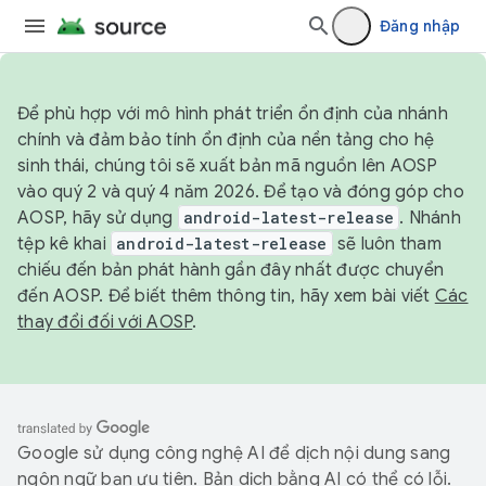
Đăng nhập
Để phù hợp với mô hình phát triển ổn định của nhánh
chính và đảm bảo tính ổn định của nền tảng cho hệ
sinh thái, chúng tôi sẽ xuất bản mã nguồn lên AOSP
vào quý 2 và quý 4 năm 2026. Để tạo và đóng góp cho
AOSP, hãy sử dụng
android-latest-release
. Nhánh
tệp kê khai
android-latest-release
sẽ luôn tham
chiếu đến bản phát hành gần đây nhất được chuyển
đến AOSP. Để biết thêm thông tin, hãy xem bài viết
Các
thay đổi đối với AOSP
.
Google sử dụng công nghệ AI để dịch nội dung sang
ngôn ngữ bạn ưu tiên. Bản dịch bằng AI có thể có lỗi.