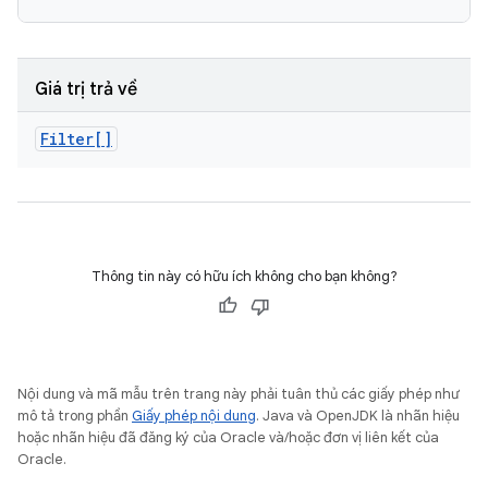
Giá trị trả về
Filter[]
Thông tin này có hữu ích không cho bạn không?
Nội dung và mã mẫu trên trang này phải tuân thủ các giấy phép như
mô tả trong phần
Giấy phép nội dung
. Java và OpenJDK là nhãn hiệu
hoặc nhãn hiệu đã đăng ký của Oracle và/hoặc đơn vị liên kết của
Oracle.