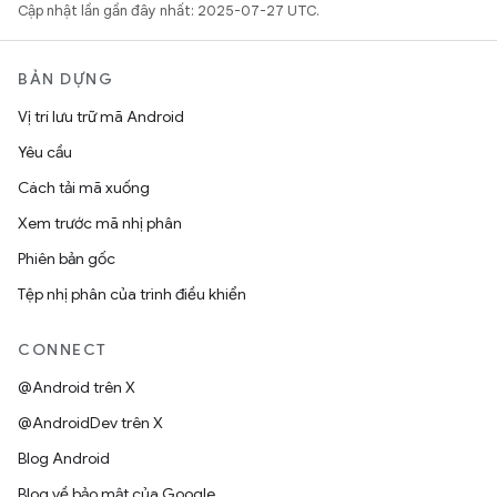
Cập nhật lần gần đây nhất: 2025-07-27 UTC.
BẢN DỰNG
Vị trí lưu trữ mã Android
Yêu cầu
Cách tải mã xuống
Xem trước mã nhị phân
Phiên bản gốc
Tệp nhị phân của trình điều khiển
CONNECT
@Android trên X
@AndroidDev trên X
Blog Android
Blog về bảo mật của Google