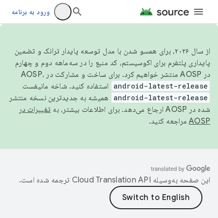
ورود به برنامه
از سال ۲۰۲۶، برای همسو شدن با مدل توسعه پایدار ترانک و تضمین
پایداری پلتفرم برای اکوسیستم، کد منبع را در سه‌ماهه دوم و چهارم
در AOSP منتشر خواهیم کرد. برای ساخت و مشارکت در AOSP،
android-latest-release
استفاده کنید. شاخه مانیفست
android-latest-release
همیشه به جدیدترین نسخه منتشر
شده در AOSP ارجاع می‌دهد. برای اطلاعات بیشتر، به
تغییرات در
AOSP
مراجعه کنید.
این صفحه به‌وسیله
ترجمه شده است.