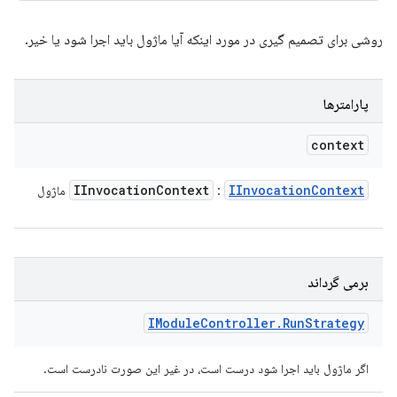
روشی برای تصمیم گیری در مورد اینکه آیا ماژول باید اجرا شود یا خیر.
پارامترها
context
IInvocation
Context
IInvocation
Context
:
ماژول
برمی گرداند
IModule
Controller
.
Run
Strategy
اگر ماژول باید اجرا شود درست است، در غیر این صورت نادرست است.