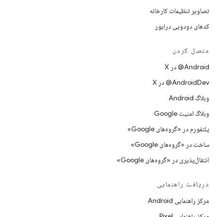
تصاویر تنظیمات کارخانه
کدهای دودویی درایور
متصل کردن
‫‎@Android در X
‫‎@AndroidDev در X
وبلاگ Android
وبلاگ امنیت Google
پلتفورم در «گروه‌های Google»
ساخت در «گروه‌های Google»
انتقال‌پذیری در «گروه‌های Google»
دریافت راهنمایی
مرکز راهنمایی Android
مرکز راهنمایی Pixel