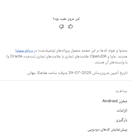
این مرور مفید بود؟
محتوا و نمونه کدها در این صفحه مشمول پروانه‌های توصیف‌شده در
پروانه محتوا
هستند. جاوا و OpenJDK علامت‌های تجاری یا علامت‌های تجاری ثبت‌شده Oracle و/
یا وابسته‌های آن هستند.
تاریخ آخرین به‌روزرسانی 2025-07-29 به‌وقت ساعت هماهنگ جهانی.
ساخت
مخزن Android
الزامات
بارگیری
پیش‌نمایش کدهای دودویی