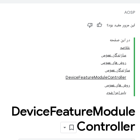
AOSP
این مرور مفید بود؟
در این صفحه
خلاصه
سازندگان عمومی
روش های عمومی
سازندگان عمومی
DeviceFeatureModuleController
روش های عمومی
باید اجرا شود
Device
Feature
Module
Controller