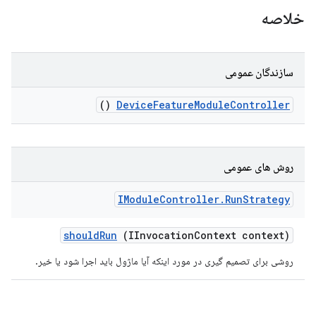
خلاصه
سازندگان عمومی
()
Device
Feature
Module
Controller
روش های عمومی
IModule
Controller
.
Run
Strategy
should
Run
(IInvocation
Context context)
روشی برای تصمیم گیری در مورد اینکه آیا ماژول باید اجرا شود یا خیر.