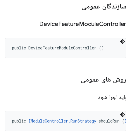
سازندگان عمومی
Device
Feature
Module
Controller
public DeviceFeatureModuleController ()
روش های عمومی
باید اجرا شود
public 
IModuleController.RunStrategy
 shouldRun (
II