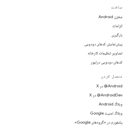
ساخت
مخزن Android
الزامات
بارگیری
پیش‌نمایش کدهای دودویی
تصاویر تنظیمات کارخانه
کدهای دودویی درایور
متصل کردن
‫‎@Android در X
‫‎@AndroidDev در X
وبلاگ Android
وبلاگ امنیت Google
پلتفورم در «گروه‌های Google»