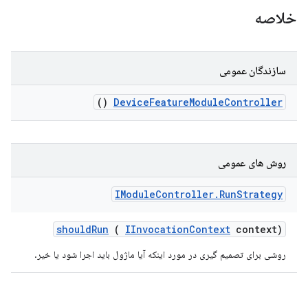
خلاصه
سازندگان عمومی
()
Device
Feature
Module
Controller
روش های عمومی
IModule
Controller
.
Run
Strategy
should
Run
(
IInvocation
Context
context)
روشی برای تصمیم گیری در مورد اینکه آیا ماژول باید اجرا شود یا خیر.