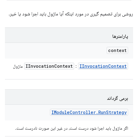
روشی برای تصمیم گیری در مورد اینکه آیا ماژول باید اجرا شود یا خیر.
پارامترها
context
IInvocation
Context
IInvocation
Context
:
ماژول
برمی گرداند
IModule
Controller
.
Run
Strategy
اگر ماژول باید اجرا شود درست است، در غیر این صورت نادرست است.