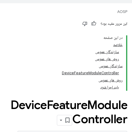
AOSP
این مرور مفید بود؟
در این صفحه
خلاصه
سازندگان عمومی
روش های عمومی
سازندگان عمومی
DeviceFeatureModuleController
روش های عمومی
باید اجرا شود
Device
Feature
Module
Controller