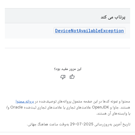
پرتاب می کند
Device
Not
Available
Exception
این مرور مفید بود؟
محتوا و نمونه کدها در این صفحه مشمول پروانه‌های توصیف‌شده در
پروانه محتوا
هستند. جاوا و OpenJDK علامت‌های تجاری یا علامت‌های تجاری ثبت‌شده Oracle و/
یا وابسته‌های آن هستند.
تاریخ آخرین به‌روزرسانی 2025-07-29 به‌وقت ساعت هماهنگ جهانی.