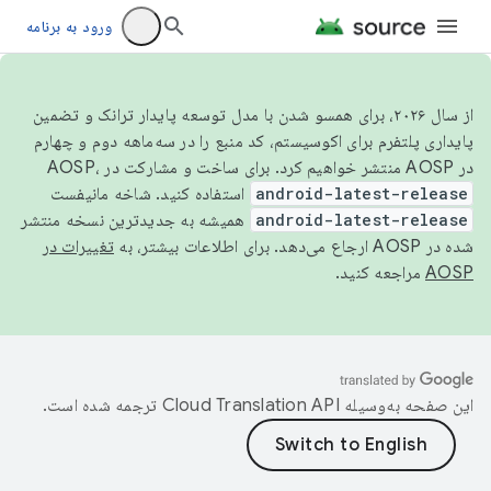
ورود به برنامه
از سال ۲۰۲۶، برای همسو شدن با مدل توسعه پایدار ترانک و تضمین
پایداری پلتفرم برای اکوسیستم، کد منبع را در سه‌ماهه دوم و چهارم
در AOSP منتشر خواهیم کرد. برای ساخت و مشارکت در AOSP،
android-latest-release
استفاده کنید. شاخه مانیفست
android-latest-release
همیشه به جدیدترین نسخه منتشر
شده در AOSP ارجاع می‌دهد. برای اطلاعات بیشتر، به
تغییرات در
AOSP
مراجعه کنید.
این صفحه به‌وسیله
ترجمه شده است.