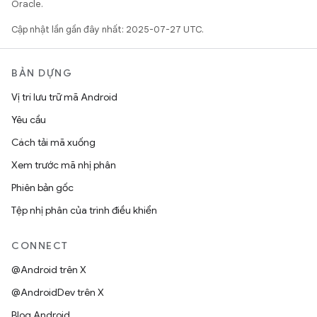
Oracle.
Cập nhật lần gần đây nhất: 2025-07-27 UTC.
BẢN DỰNG
Vị trí lưu trữ mã Android
Yêu cầu
Cách tải mã xuống
Xem trước mã nhị phân
Phiên bản gốc
Tệp nhị phân của trình điều khiển
CONNECT
@Android trên X
@AndroidDev trên X
Blog Android