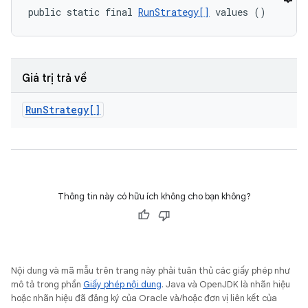
public static final 
RunStrategy[]
 values ()
Giá trị trả về
Run
Strategy[]
Thông tin này có hữu ích không cho bạn không?
Nội dung và mã mẫu trên trang này phải tuân thủ các giấy phép như
mô tả trong phần
Giấy phép nội dung
. Java và OpenJDK là nhãn hiệu
hoặc nhãn hiệu đã đăng ký của Oracle và/hoặc đơn vị liên kết của