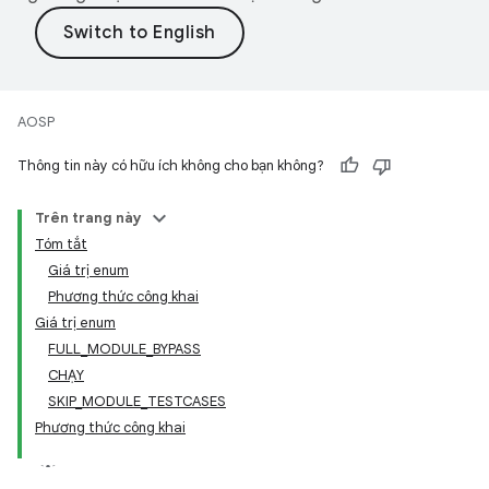
AOSP
Thông tin này có hữu ích không cho bạn không?
Trên trang này
Tóm tắt
Giá trị enum
Phương thức công khai
Giá trị enum
FULL
_
MODULE
_
BYPASS
CHẠY
SKIP
_
MODULE
_
TESTCASES
Phương thức công khai