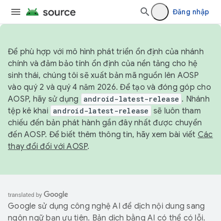
Đăng nhập
Để phù hợp với mô hình phát triển ổn định của nhánh
chính và đảm bảo tính ổn định của nền tảng cho hệ
sinh thái, chúng tôi sẽ xuất bản mã nguồn lên AOSP
vào quý 2 và quý 4 năm 2026. Để tạo và đóng góp cho
AOSP, hãy sử dụng
android-latest-release
. Nhánh
tệp kê khai
android-latest-release
sẽ luôn tham
chiếu đến bản phát hành gần đây nhất được chuyển
đến AOSP. Để biết thêm thông tin, hãy xem bài viết
Các
thay đổi đối với AOSP
.
Google sử dụng công nghệ AI để dịch nội dung sang
ngôn ngữ bạn ưu tiên. Bản dịch bằng AI có thể có lỗi.