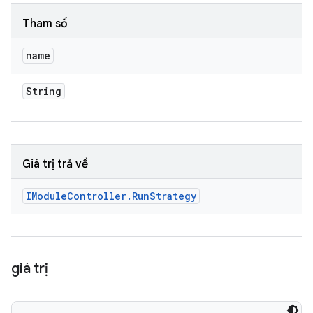
Tham số
name
String
Giá trị trả về
IModule
Controller
.
Run
Strategy
giá trị