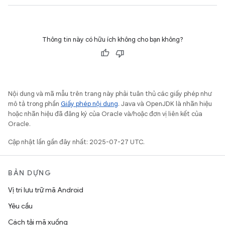
Thông tin này có hữu ích không cho bạn không?
Nội dung và mã mẫu trên trang này phải tuân thủ các giấy phép như
mô tả trong phần
Giấy phép nội dung
. Java và OpenJDK là nhãn hiệu
hoặc nhãn hiệu đã đăng ký của Oracle và/hoặc đơn vị liên kết của
Oracle.
Cập nhật lần gần đây nhất: 2025-07-27 UTC.
BẢN DỰNG
Vị trí lưu trữ mã Android
Yêu cầu
Cách tải mã xuống