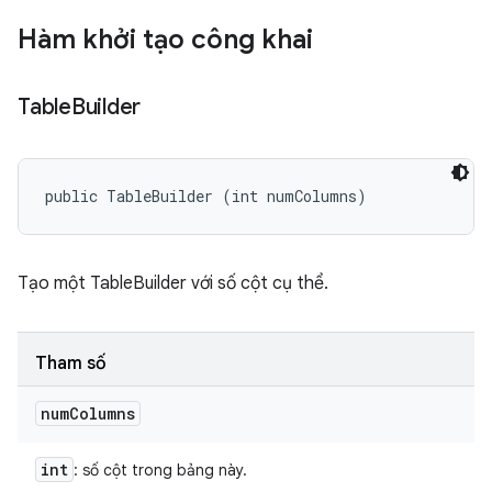
Hàm khởi tạo công khai
Table
Builder
public TableBuilder (int numColumns)
Tạo một TableBuilder với số cột cụ thể.
Tham số
num
Columns
int
: số cột trong bảng này.