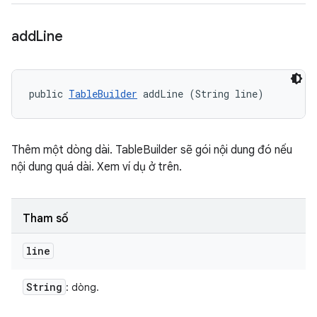
add
Line
public 
TableBuilder
 addLine (String line)
Thêm một dòng dài. TableBuilder sẽ gói nội dung đó nếu
nội dung quá dài. Xem ví dụ ở trên.
Tham số
line
String
: dòng.