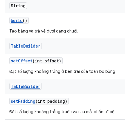
String
build
()
Tạo bảng và trả về dưới dạng chuỗi.
Table
Builder
set
Offset
(int offset)
Đặt số lượng khoảng trắng ở bên trái của toàn bộ bảng
Table
Builder
set
Padding
(int padding)
Đặt số lượng khoảng trắng trước và sau mỗi phần tử cột