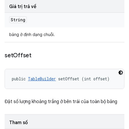
Giá trị trả về
String
bảng ở định dạng chuỗi.
set
Offset
public 
TableBuilder
 setOffset (int offset)
Đặt số lượng khoảng trắng ở bên trái của toàn bộ bảng
Tham số