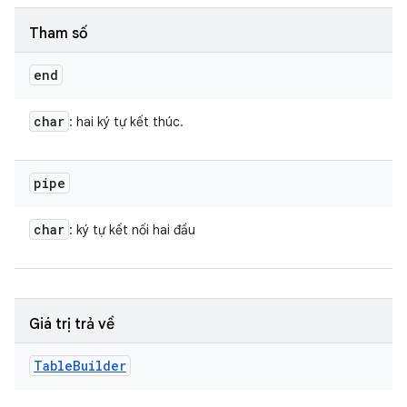
Tham số
end
char
: hai ký tự kết thúc.
pipe
char
: ký tự kết nối hai đầu
Giá trị trả về
Table
Builder