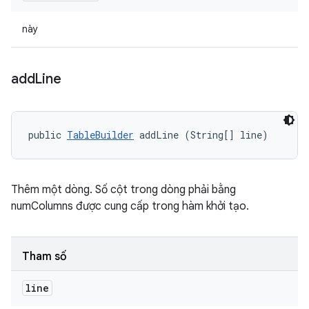
này
add
Line
public 
TableBuilder
 addLine (String[] line)
Thêm một dòng. Số cột trong dòng phải bằng
numColumns được cung cấp trong hàm khởi tạo.
Tham số
line