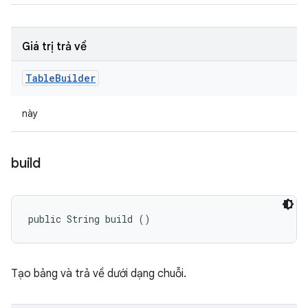
Giá trị trả về
Table
Builder
này
build
public String build ()
Tạo bảng và trả về dưới dạng chuỗi.