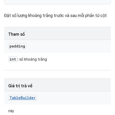
Đặt số lượng khoảng trắng trước và sau mỗi phần tử cột
Tham số
padding
int
: số khoảng trắng
Giá trị trả về
Table
Builder
này