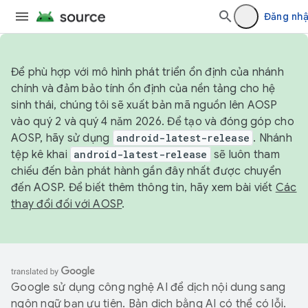
Đăng nh
Để phù hợp với mô hình phát triển ổn định của nhánh
chính và đảm bảo tính ổn định của nền tảng cho hệ
sinh thái, chúng tôi sẽ xuất bản mã nguồn lên AOSP
vào quý 2 và quý 4 năm 2026. Để tạo và đóng góp cho
AOSP, hãy sử dụng
android-latest-release
. Nhánh
tệp kê khai
android-latest-release
sẽ luôn tham
chiếu đến bản phát hành gần đây nhất được chuyển
đến AOSP. Để biết thêm thông tin, hãy xem bài viết
Các
thay đổi đối với AOSP
.
Google sử dụng công nghệ AI để dịch nội dung sang
ngôn ngữ bạn ưu tiên. Bản dịch bằng AI có thể có lỗi.