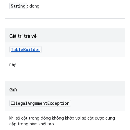
String
: dòng.
Giá trị trả về
Table
Builder
này
Gửi
Illegal
Argument
Exception
khi số cột trong dòng không khớp với số cột được cung
cấp trong hàm khởi tạo.