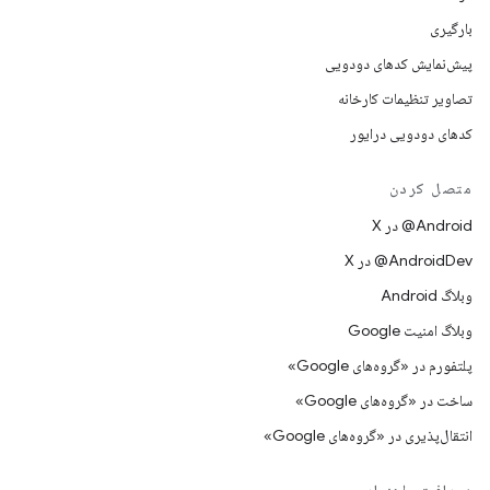
بارگیری
پیش‌نمایش کدهای دودویی
تصاویر تنظیمات کارخانه
کدهای دودویی درایور
متصل کردن
‫‎@Android در X
‫‎@AndroidDev در X
وبلاگ Android
وبلاگ امنیت Google
پلتفورم در «گروه‌های Google»
ساخت در «گروه‌های Google»
انتقال‌پذیری در «گروه‌های Google»