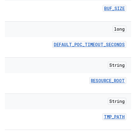
BUF
_
SIZE
long
DEFAULT
_
POC
_
TIMEOUT
_
SECONDS
String
RESOURCE
_
ROOT
String
TMP
_
PATH