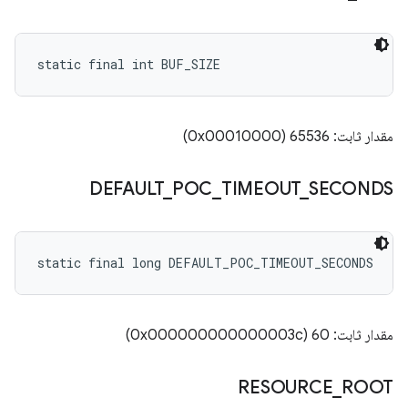
static final int BUF_SIZE
مقدار ثابت: 65536 (0x00010000)
DEFAULT
_
POC
_
TIMEOUT
_
SECONDS
static final long DEFAULT_POC_TIMEOUT_SECONDS
مقدار ثابت: 60 (0x000000000000003c)
RESOURCE
_
ROOT