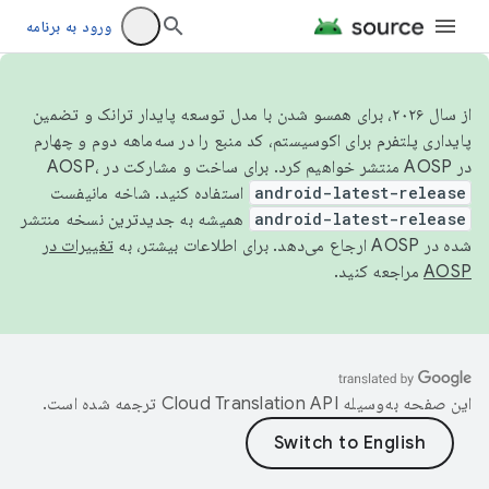
ورود به برنامه
از سال ۲۰۲۶، برای همسو شدن با مدل توسعه پایدار ترانک و تضمین
پایداری پلتفرم برای اکوسیستم، کد منبع را در سه‌ماهه دوم و چهارم
در AOSP منتشر خواهیم کرد. برای ساخت و مشارکت در AOSP،
android-latest-release
استفاده کنید. شاخه مانیفست
android-latest-release
همیشه به جدیدترین نسخه منتشر
شده در AOSP ارجاع می‌دهد. برای اطلاعات بیشتر، به
تغییرات در
AOSP
مراجعه کنید.
این صفحه به‌وسیله
ترجمه شده است.