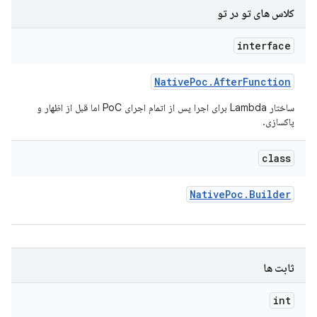
کلاس های تو در تو
interface
Native
Poc
.
After
Function
ساختار Lambda برای اجرا پس از اتمام اجرای PoC اما قبل از اظهار و
پاکسازی.
class
Native
Poc
.
Builder
ثابت ها
int