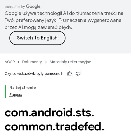
Google używa technologii AI do tłumaczenia treści na
Twój preferowany język. Tłumaczenia wygenerowane
przez AI mogą zawierać błędy.
AOSP
Dokumenty
Materiały referencyjne
Czy te wskazówki były pomocne?
Na tej stronie
Zajęcia
com
.
android
.
sts
.
common
.
tradefed
.