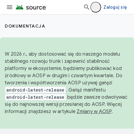
Zaloguj się
DOKUMENTACJA
W 2026 r., aby dostosować się do naszego modelu
stabilnego rozwoju trunk i zapewnić stabilność
platformy w ekosystemie, będziemy publikować kod
źródłowy w AOSP w drugim i czwartym kwartale. Do
tworzenia i współtworzenia AOSP używaj gałęzi
android-latest-release
. Gałąź manifestu
android-latest-release
będzie zawsze odwoływać
się do najnowszej wersji przesłanej do AOSP. Więcej
informacji znajdziesz w artykule
Zmiany w AOSP
.