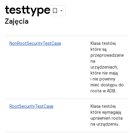
testtype
Zajęcia
NonRootSecurityTestCase
Klasa testów,
które są
przeprowadzane
na
urządzeniach,
które nie mają
i nie powinny
mieć dostępu do
roota w ADB.
RootSecurityTestCase
Klasa testów,
które wymagają
uprawnień roota
na urządzeniu.