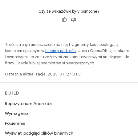
Czy te wskazówki były pomocne?
Treść strony i umieszczone na niej fragmenty kodu podlegają
licencjom opisanym w
Licencji na treści
. Java i OpenJDK są znakami
towarowymi lub zastrzeżonymi znakami towarowymi należącymi do
firmy Oracle lub jej podmiotów stowarzyszonych.
Ostatnia aktualizacja: 2025-07-27 UTC.
BUILD
Repozytorium Androida
Wymagania
Pobieranie
Wyświetl podgląd plików binarnych