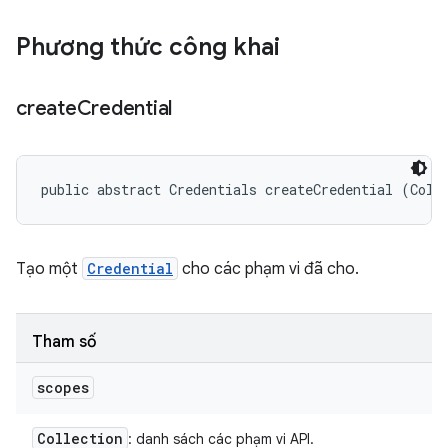
Phương thức công khai
create
Credential
public abstract Credentials createCredential (Coll
Tạo một
Credential
cho các phạm vi đã cho.
Tham số
scopes
Collection
: danh sách các phạm vi API.