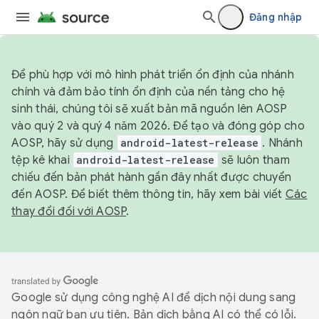
Đăng nhập
Để phù hợp với mô hình phát triển ổn định của nhánh
chính và đảm bảo tính ổn định của nền tảng cho hệ
sinh thái, chúng tôi sẽ xuất bản mã nguồn lên AOSP
vào quý 2 và quý 4 năm 2026. Để tạo và đóng góp cho
AOSP, hãy sử dụng
android-latest-release
. Nhánh
tệp kê khai
android-latest-release
sẽ luôn tham
chiếu đến bản phát hành gần đây nhất được chuyển
đến AOSP. Để biết thêm thông tin, hãy xem bài viết
Các
thay đổi đối với AOSP
.
Google sử dụng công nghệ AI để dịch nội dung sang
ngôn ngữ bạn ưu tiên. Bản dịch bằng AI có thể có lỗi.