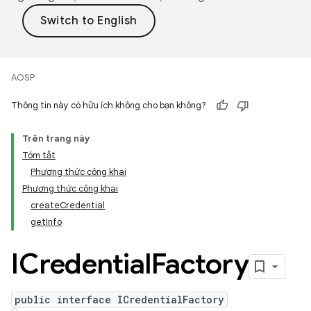
AOSP
Thông tin này có hữu ích không cho bạn không?
Trên trang này
Tóm tắt
Phương thức công khai
Phương thức công khai
createCredential
getInfo
ICredential
Factory
public interface ICredentialFactory