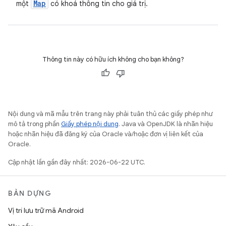
Map
một
có khoá thông tin cho giá trị.
Thông tin này có hữu ích không cho bạn không?
Nội dung và mã mẫu trên trang này phải tuân thủ các giấy phép như
mô tả trong phần
Giấy phép nội dung
. Java và OpenJDK là nhãn hiệu
hoặc nhãn hiệu đã đăng ký của Oracle và/hoặc đơn vị liên kết của
Oracle.
Cập nhật lần gần đây nhất: 2026-06-22 UTC.
BẢN DỰNG
Vị trí lưu trữ mã Android