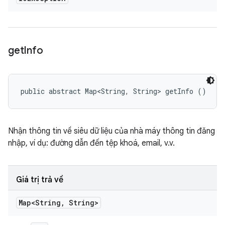
get
Info
public abstract Map<String, String> getInfo ()
Nhận thông tin về siêu dữ liệu của nhà máy thông tin đăng
nhập, ví dụ: đường dẫn đến tệp khoá, email, v.v.
Giá trị trả về
Map<String
,
String>