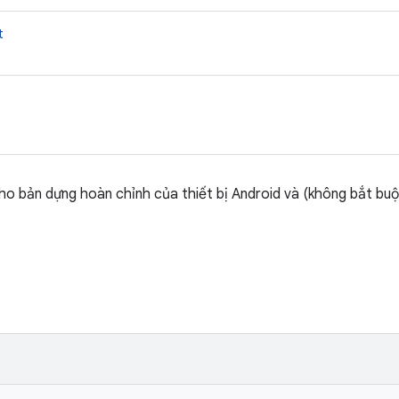
t
ho bản dựng hoàn chỉnh của thiết bị Android và (không bắt bu