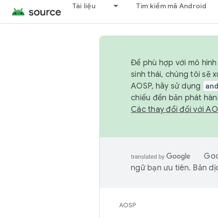
Tài liệu
Tìm kiếm mã Android
Để phù hợp với mô hình 
sinh thái, chúng tôi s
AOSP, hãy sử dụng
an
chiếu đến bản phát hàn
Các thay đổi đối với A
Goo
ngữ bạn ưu tiên. Bản dịc
AOSP