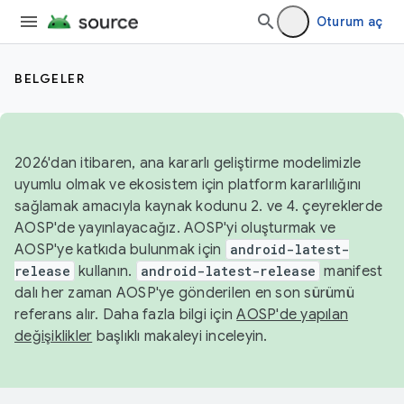
Oturum aç
BELGELER
2026'dan itibaren, ana kararlı geliştirme modelimizle
uyumlu olmak ve ekosistem için platform kararlılığını
sağlamak amacıyla kaynak kodunu 2. ve 4. çeyreklerde
AOSP'de yayınlayacağız. AOSP'yi oluşturmak ve
AOSP'ye katkıda bulunmak için
android-latest-
release
kullanın.
android-latest-release
manifest
dalı her zaman AOSP'ye gönderilen en son sürümü
referans alır. Daha fazla bilgi için
AOSP'de yapılan
değişiklikler
başlıklı makaleyi inceleyin.