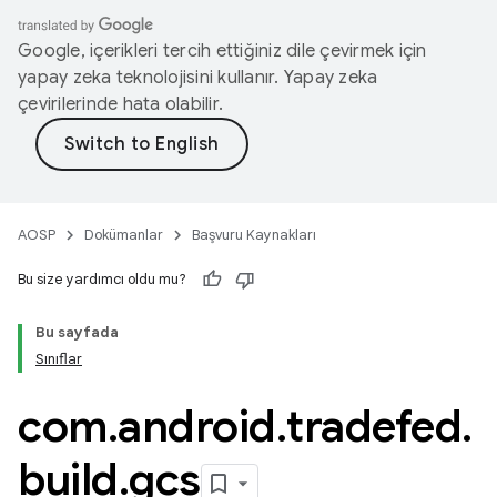
Google, içerikleri tercih ettiğiniz dile çevirmek için
yapay zeka teknolojisini kullanır. Yapay zeka
çevirilerinde hata olabilir.
AOSP
Dokümanlar
Başvuru Kaynakları
Bu size yardımcı oldu mu?
Bu sayfada
Sınıflar
com
.
android
.
tradefed
.
build
.
gcs