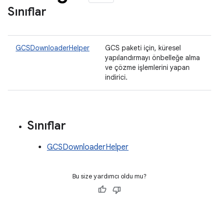
Sınıflar
GCSDownloaderHelper
GCS paketi için, küresel
yapılandırmayı önbelleğe alma
ve çözme işlemlerini yapan
indirici.
Sınıflar
GCSDownloaderHelper
Bu size yardımcı oldu mu?