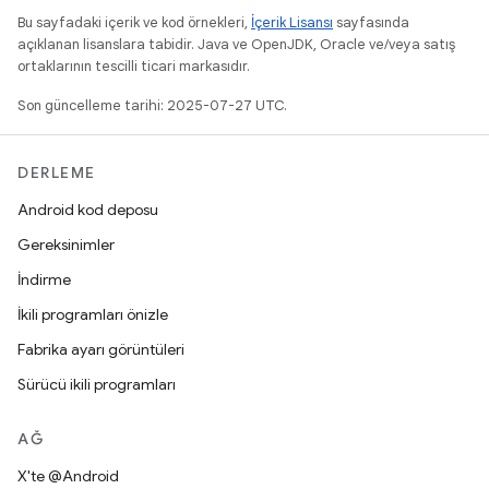
Bu sayfadaki içerik ve kod örnekleri,
İçerik Lisansı
sayfasında
açıklanan lisanslara tabidir. Java ve OpenJDK, Oracle ve/veya satış
ortaklarının tescilli ticari markasıdır.
Son güncelleme tarihi: 2025-07-27 UTC.
DERLEME
Android kod deposu
Gereksinimler
İndirme
İkili programları önizle
Fabrika ayarı görüntüleri
Sürücü ikili programları
AĞ
X'te @Android